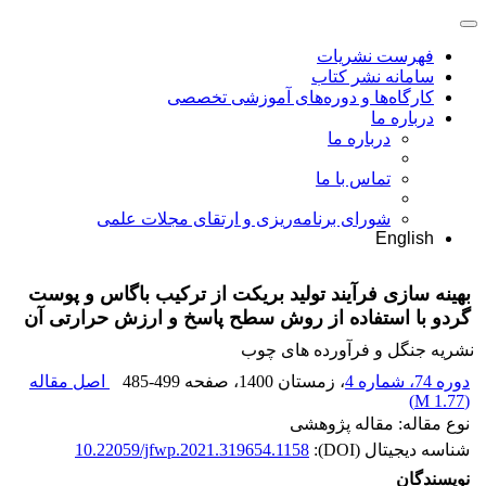
فهرست نشریات
سامانه نشر کتاب
کارگاه‌ها و دوره‌های آموزشی تخصصی
درباره ما
درباره ما
تماس با ما
شورای برنامه‌ریزی و ارتقای مجلات علمی
English
بهینه سازی فرآیند تولید بریکت از ترکیب باگاس و پوست
گردو با استفاده از روش سطح پاسخ و ارزش حرارتی آن
نشریه جنگل و فرآورده های چوب
دوره 74، شماره 4
، زمستان 1400
، صفحه
485-499
اصل مقاله
)
1.77 M
(
نوع مقاله: مقاله پژوهشی
شناسه دیجیتال (DOI):
10.22059/jfwp.2021.319654.1158
نویسندگان