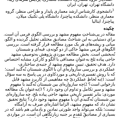
دانشگاه تهران، تهران، ایران
3
دانشجوی کارشناس ارشد معمارى پایدار و طراحى منظر، گروه
معمارى منظر، دانشکده پیاچنزا، دانشگاه پلى تکنیک میلان،
پیاچنزا، ایتالیا
چکیده
مقاله در پی‌شناختِ مفهوم مشهد و بررسی الگوی فرمی آن است.
برایِ دستیابی به این شناختْ مصادیقِ مختلف تحلیل گردیده و الگو،
مبانی و ریشه‌های هر یک موردِ مطالعه قرار گرفته است. بررسی
الگوهایِ فُرمیِ مشهدْ حاکی از دو گونه‌ی، قبه‌ای و شبستان
نُه‌بخشی است. بخشِ مطالعه موردیِ پژوهش به‌توصیفِ مشهد
حاجی پیاده بَلخ به‌عنوانِ مصداقی با الگو و کارکرد مشابه اختصاص
دارد. هدفِ تحقیق، تبیینِ مفهوم مشهد از جنبه‌ی ساختاری-
عملکردی و بررسی سازواره‌ایِ آن با الگوی شبستان نُه‌گنبد است؛
که با روشِ تفسیری-تاریخی و مورد‌کاوی در پی پاسخ به سه سؤال
است: 1)به لحاظِ عملکردیْ چه مفاهیمی از کاربردِ مشهد قابل
بازخوانی است؟ 2)چه سازواره‌ای بین شبستان نُه‌گنبد با مفهوم
مشهد و سیرِ تکامل و تداوم آن وجود دارد ؟ 3)به‌عنوانِ یک مطالعه
موردی: بنابر تفسیرِ تاریخیِ مشهد حاجی پیاده بلخ، چه سازواره‌ای
بین شبستان نُه‌‌گنبدیِ آن با مفهوم مشهد وجود دارد؟ نتایج تحقیق
نشان داد که مفهومِ مشهد، الزاماً اشاره‌ای صرف به آرامگاه
نیست؛ بلکه می‌تواند واجد صُورتی نمادین و یادمانی هم باشد که در
بسیاری از مصادیقْ مُقدم بر جنبه زیارتگاهی آن است. در مواردی