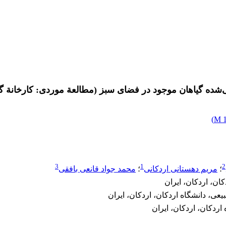
ده گیاهان موجود در فضای سبز (مطالعة موردی: کارخانة گن
)
1
3
1
2
؛
مریم دهستانی اردکانی
؛
محمد جواد قانعی بافقی
ان، اردکان، ایران
، دانشگاه اردکان، اردکان، ایران
ردکان، اردکان، ایران