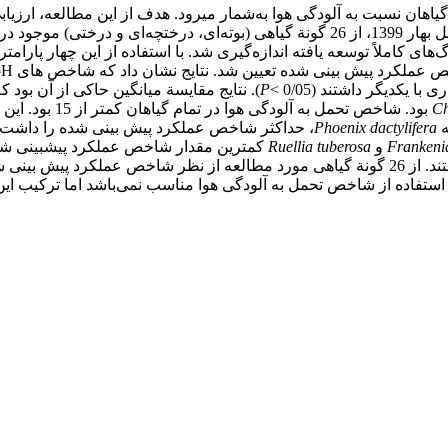
یاهان نسبت به آلودگی هوا به‌شمار می­رود. هدف از این مطالعه، ارز
 کاملاً توسعه یافته اندازه‌گیری شد. با استفاده از این چهار پارام
P
). نتایج مقایسة میانگین حاکی از آن بود 
Ch
sp. (4/1) بود. ش
ه
Phoenix dactylifera
Frankenia
و
Ruellia tuberosa
 با استفاده از شاخص تحمل به آلودگی هوا مناسب نمی‌باشد اما ترکیب 