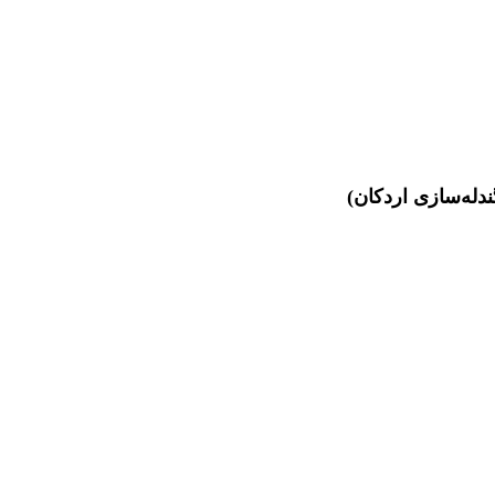
دله‌سازی اردکان)