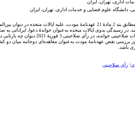
ات اداری، تهران، ایران
، دانشگاه علوم قضایی و خدمات اداری، تهران، ایران
در پی وضع تحریم‌ها از طرف ایالات متحده، ایران در 16 ژوئیۀ 2018، مطابق بند 2 مادۀ 21 ع
احراز صلاحیت دیوان منجر شد. در رسیدگی بدوی ایالات ‌متحده به‌عنوان خواندۀ دعوا، ای
پرسش اصلی آن است که اقدام‌های دولت ثالث به‌
ظور بررسی نقض عهدنامۀ مودت به‌عنوان معاهده‌ای دوجانبه میان دو ک
ری باشد.
ری
؛
رأی صلاحیتی