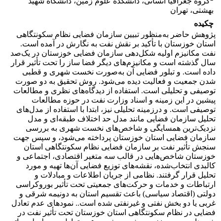
گروه جغرافیا انسانی، دانشکده علوم زمین، دانشگاه شهید
بهشتی، تهران
چکیده
پژوهش حاضر به‌منظور تبیین سازمان فضایی نظام سکونتگاهی
استان خوزستان با تأکید بر نقش نفت به نگارش در آمده است.
نفت مکانیزم اولیه شکل‌دهی سازمان فضایی خوزستان در یک‌صد
سال گذشته است و مکانیزم‌های دیگر فضا ساز را تحت تأثیر قرار
داده است. و تبلور فضایی آن به‌صورت نخست شهری و قطبی
شدن جمعیت و فعالیت دیده می‌شود. روش تحقیق به دو صورت
توصیفی و تحلیلی است. استفاده از دیدگاه‌های نظری و مطالعات
پیشین در این زمینه و اسناد وزارت نفت در حوزه مطالعات
توصیفی است. و درزمینه تحلیلی نیز، ابتدا با استفاده از مدل‌های
تحلیل سازمان فضایی مانند مدل حد اختلاف طبقه‌ای و مدل
نزدیک‌ترین همسایگی و شاخص‌های نخست شهری به بررسی
سازمان فضایی استان خوزستان پرداخته می‌شود، و سپس جهت
سنجش تأثیر نفت بر سازمان فضایی نظام سکونتگاهی استان
خوزستان شاخص‌هایی در قالب سه متغیر اقتصادی، اجتماعی و
کالبدی انتخاب‌شده، نقشه‌های توزیع فضایی آن‌ها تهیه و مورد
تحلیل قرار گرفتند. نظامی از جریان اطلاعات و مبادلات و
ارتباطات و خدمات و حرکت‌های جمعیتی تحت تأثیر بوروکراسی
دولتی (اقتصاد سیاسی) باعث تقسیم استان به دونیمه شرقی و
غربی یا دو بخش نفتی و غیرنفتی شده است.. نمودهای عدم تعادل
فضایی در نظام سکونتگاهی استان خوزستان تحت تأثیر نفت در