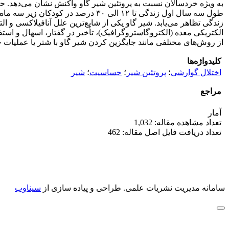
زندگی تظاهر می‌یابد. شیر گاو یکی از شایع‌ترین علل آنافیلاکسی و ا
الکتریکی معده (الکتروگاستروگرافیک)، تأخیر در گفتار، اسهال و است
از روش‌های مختلفی مانند جایگزین کردن شیر گاو با شتر یا عملیات حر
کلیدواژه‌ها
اختلال گوارشی
؛
پروتئین شیر
؛
حساسیت
؛
شیر
مراجع
آمار
تعداد مشاهده مقاله: 1,032
تعداد دریافت فایل اصل مقاله: 462
سامانه مدیریت نشریات علمی.
طراحی و پیاده سازی از
سیناوب