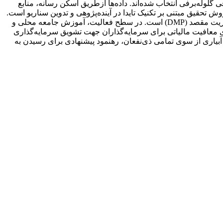
 از 10 سال است که با روش نمونه‌برداری غیرتصادفی گلوله‌برفی انتخاب شده‌اند. داده‌ها از‌طریق اسکن رسانه، منابع
ش تحقیق مبتنی بر تکنیک تایدا در آینده‌پژوهی و تدوین سناریو است.
یافته‌های پژوهش نشان داد که در سطح مدیریت، مهم‌ترین استراتژی، ایجاد یک سازمان مدیریت/بازاریابی مقصد (DMO) و تدوین برنامه مدیریت مقصد (DMP) است. در سطح فعالیت، آموزش جامعه محلی و
معافیت مالیاتی برای سرمایه‌گذاران جهت تشویق سرمایه‌گذاری
یاری از سوی تمامی ذی‌نفعان، رهنمود پیشنهادی برای رسیدن به