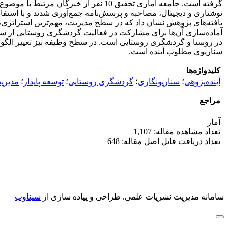
نوشتاری و دیجیتال، مصاحبه و پرسش‌نامه جمع‌آوری شدند و با استفاده
آماده‌سازی آن‌ها برای مشارکت در فعالیت گردشگری روستایی از س
در روستا و گردشگری روستایی است. در سطح وظیفه نیز تغییر الگوی
سناریوی مطلوب آینده است.
کلیدواژه‌ها
آینده‌پژوهی
؛
سناریونگاری
؛
گردشگری روستایی
؛
توسعه پایدار
؛
مدیری
مراجع
آمار
تعداد مشاهده مقاله: 1,107
تعداد دریافت فایل اصل مقاله: 648
سامانه مدیریت نشریات علمی.
طراحی و پیاده سازی از
سیناوب