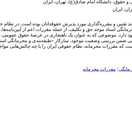
حقوق، دانشگاه امام صادق(ع)، تهران، ایران
ان، ایران
ند تقنین و مقرره‌گذاری مورد پذیرش حقوقدانان بوده است. در نظام ح
طبقه‌بندی و محرمانگی اسناد موجد حق و تکلیف، از جمله مقررات اعم از آیین‌نا
د دارد. موضوعی که به عنوان یک ناهنجاری در عرصۀ حقوق عمومی، می‌
ی ضمن بررسی وضعیت موجود، سازکار «طبقه‌بندی و محرمانگی اسناد
 که مقررات محرمانه، نظام حقوقی ایران را با چه چالش‌هایی مواجه 
مانگی
؛
مقررات محرمانه