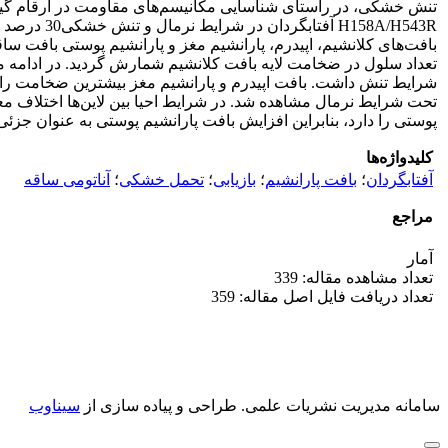
بافت‌های کلانشیم، اپیدرم، پارانشیم مغز و پارانشیم پوستی بافت 
تعداد سلول در ضخامت لایه بافت کلانشیم شمارش گردید. در ادامه مقای
شرایط تنش داشت. بافت اپیدرم و پارانشیم مغز بیشترین ضخامت را
تحت شرایط نرمال مشاهده شد. در شرایط احیا بین لاین‌ها اختلاف مع
پوستی را دارد، بنابراین افزایش بافت پارانشیم پوستی به عنوان جزئی
کلیدواژه‌ها
آفتابگردان
؛
بافت پارانشیم
؛
بازیابی
؛
تحمل خشکی
؛
آناتومی ساقه
مراجع
آمار
تعداد مشاهده مقاله: 339
تعداد دریافت فایل اصل مقاله: 359
سامانه مدیریت نشریات علمی.
طراحی و پیاده سازی از
سیناوب