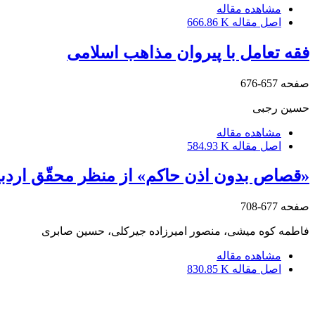
مشاهده مقاله
اصل مقاله
666.86 K
فقه تعامل با پیروان مذاهب اسلامی
صفحه
657-676
حسین رجبی
مشاهده مقاله
اصل مقاله
584.93 K
«قصاص بدون اذن حاکم» از منظر محقّق اردبیلی
صفحه
677-708
فاطمه کوه میشی، منصور امیرزاده جیرکلی، حسین صابری
مشاهده مقاله
اصل مقاله
830.85 K