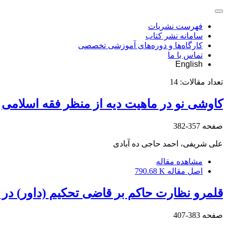
فهرست نشریات
سامانه نشر کتاب
کارگاه‌ها و دوره‌های آموزشی تخصصی
تماس با ما
English
تعداد مقالات:
14
کاوشی نو در ماهیت دیه از منظر فقه اسلامی
صفحه
357-382
علی شریفی، احمد حاجی ده آبادی
مشاهده مقاله
اصل مقاله
790.68 K
قلمرو نظارت حاکم بر قاضی تحکیم (داور) در
صفحه
383-407