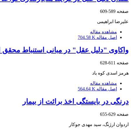
صفحه
589-609
علیرضا ابراهیمی
مشاهده مقاله
اصل مقاله
704.58 K
واکاوی "دلیل عقل" در مبانی استنباط محقق ار
صفحه
611-628
هرمز اسدی کوه باد
مشاهده مقاله
اصل مقاله
564.64 K
درنگی در بایستگی اخذ برائت از بیمار
صفحه
629-655
اردوان ارژنگ، سید مهدی جوکار