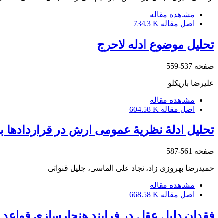
مشاهده مقاله
اصل مقاله
734.3 K
تحلیل موضوع ادله لاحرج
صفحه
537-559
علیرضا باریکلو
مشاهده مقاله
اصل مقاله
604.58 K
تحلیل ادلۀ نظریۀ عمومی ارش در قراردادها ب
صفحه
561-587
حمیدرضا بهروزی زاد، نجاد علی الماسی، جلیل قنواتی
مشاهده مقاله
اصل مقاله
668.58 K
فقدان دلیل عقل در فرایند هنجارسازی قواعد ب