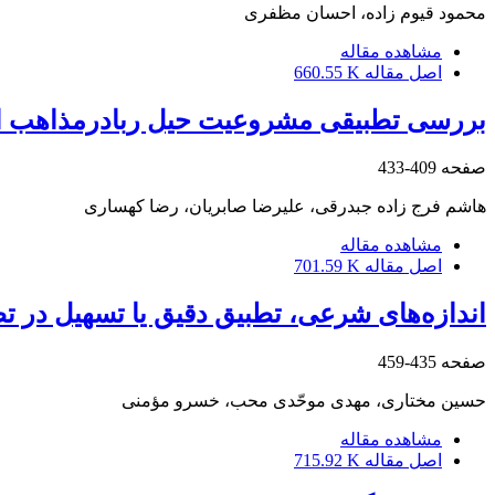
محمود قیوم زاده، احسان مظفری
مشاهده مقاله
اصل مقاله
660.55 K
بررسی تطبیقی مشروعیت حیل ربادرمذاهب ا
صفحه
409-433
هاشم فرج زاده جبدرقی، علیرضا صابریان، رضا کهساری
مشاهده مقاله
اصل مقاله
701.59 K
اندازه‌های شرعی، تطبیق دقیق یا تسهیل در ت
صفحه
435-459
حسین مختاری، مهدی موحّدی محب، خسرو مؤمنی
مشاهده مقاله
اصل مقاله
715.92 K