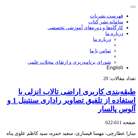
فهرست نشریات
سامانه نشر کتاب
کارگاه‌ها و دوره‌های آموزشی تخصصی
درباره ما
درباره ما
تماس با ما
شورای برنامه‌ریزی و ارتقای مجلات علمی
English
تعداد مقالات:
20
طبقه‌بندی کاربری اراضی تالاب انزلی با
استفاده از تلفیق تصاویر راداری سنتینل 1 و
آلوس پالسار
صفحه
611-622
سارا عطارچی، مهسا قیساری، سعید حمزه، سید کاظم علوی پناه