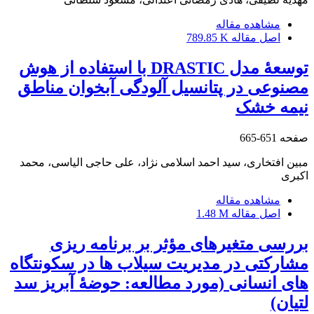
مشاهده مقاله
اصل مقاله
789.85 K
توسعۀ مدل DRASTIC با استفاده از هوش
مصنوعی در پتانسیل آلودگی آبخوان مناطق
نیمه ‏خشک
صفحه
651-665
مبین افتخاری، سید احمد اسلامی نژاد، علی حاجی الیاسی، محمد
اکبری
مشاهده مقاله
اصل مقاله
1.48 M
بررسی متغیرهای مؤثر بر برنامه‏ ریزی
مشارکتی در مدیریت سیلاب‏ ها در سکونتگاه
‏های انسانی (مورد مطالعه: حوضۀ آبریز سد
لتیان)