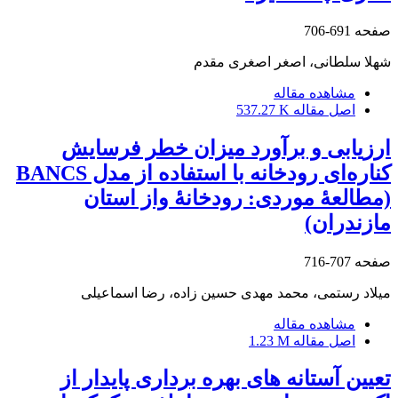
صفحه
691-706
شهلا سلطانی، اصغر اصغری مقدم
مشاهده مقاله
اصل مقاله
537.27 K
ارزیابی و برآورد میزان خطر فرسایش
کناره‌ای رودخانه با استفاده از مدل BANCS
(مطالعۀ موردی: رودخانۀ واز استان
مازندران)
صفحه
707-716
میلاد رستمی، محمد مهدی حسین زاده، رضا اسماعیلی
مشاهده مقاله
اصل مقاله
1.23 M
تعیین آستانه‏‏ های بهره‏ برداری پایدار از