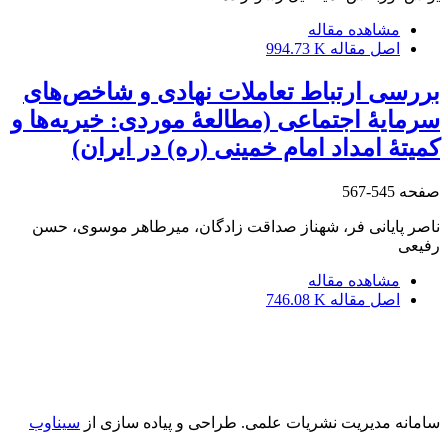
مشاهده مقاله
اصل مقاله
994.73 K
بررسی ارتباط تعاملات نهادی و شاخص‌های
سرمایۀ اجتماعی (مطالعۀ موردی: خیریه‌ها و
کمیتۀ امداد امام خمینی (ره) در ایران)
صفحه
545-567
ناصر پایانی فر، شهناز صداقت زادگان، میرطاهر موسوی، حسن
رفیعی
مشاهده مقاله
اصل مقاله
746.08 K
سامانه مدیریت نشریات علمی.
طراحی و پیاده سازی از
سیناوب