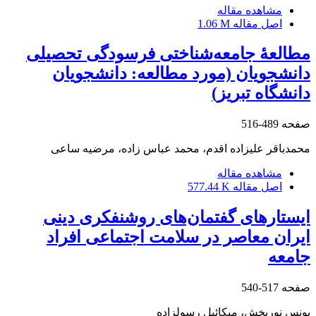
مشاهده مقاله
اصل مقاله
1.06 M
مطالعۀ جامعه‌شناختی فرسودگی تحصیلی
دانشجویان (مورد مطالعه: دانشجویان
دانشگاه تبریز)
صفحه
489-516
محمدباقر علیزاده اقدم، محمد عباس زاده، مرضیه ساعی
مشاهده مقاله
اصل مقاله
577.44 K
ایستارهای گفتمان‌های روشنفکری دینی
ایران معاصر در سلامت اجتماعی افراد
جامعه
صفحه
517-540
یونس نوربخش، میکائیل رسولزاده