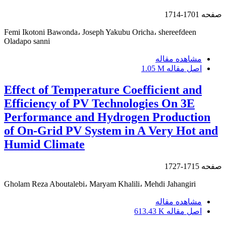
صفحه
1701-1714
Femi Ikotoni Bawonda، Joseph Yakubu Oricha، shereefdeen
Oladapo sanni
مشاهده مقاله
اصل مقاله
1.05 M
Effect of Temperature Coefficient and
Efficiency of PV Technologies On 3E
Performance and Hydrogen Production
of On-Grid PV System in A Very Hot and
Humid Climate
صفحه
1715-1727
Gholam Reza Aboutalebi، Maryam Khalili، Mehdi Jahangiri
مشاهده مقاله
اصل مقاله
613.43 K