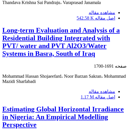
Thandava Krishna Sai Pandraju، Varaprasad Janamala
مشاهده مقاله
اصل مقاله
542.58 K
Long-term Evaluation and Analysis of a
Residential Building Integrated with
PVT/ water and PVT Al2O3/Water
Systems in Basra, South of Iraq
صفحه
1691-1700
Mohammad Hassan Shojaeefard، Noor Barzan Sakran، Mohammad
Mazidi Sharfabadi
مشاهده مقاله
اصل مقاله
1.17 M
Estimating Global Horizontal Irradiance
in Nigeria: An Empirical Modelling
Perspective