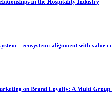
tionships in the Hospitality Industry
osystem – ecosystem: alignment with value
Marketing on Brand Loyalty: A Multi Group