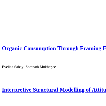
Organic Consumption Through Framing Effe
Evelina Sahay، Somnath Mukherjee
Interpretive Structural Modelling of Atti