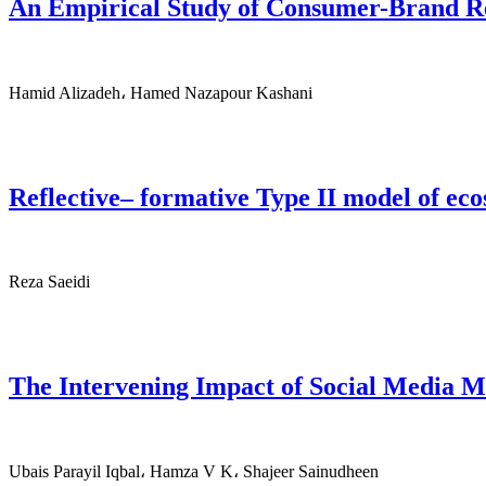
An Empirical Study of Consumer-Brand Rela
Hamid Alizadeh، Hamed Nazapour Kashani
Reflective– formative Type II model of ec
Reza Saeidi
The Intervening Impact of Social Media 
Ubais Parayil Iqbal، Hamza V K، Shajeer Sainudheen