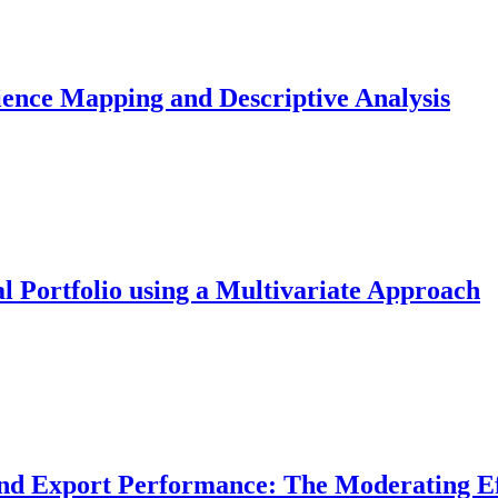
ience Mapping and Descriptive Analysis
l Portfolio using a Multivariate Approach
and Export Performance: The Moderating Ef