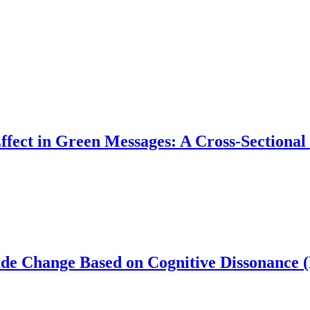
ct in Green Messages: A Cross-Sectional 
tude Change Based on Cognitive Dissonance 