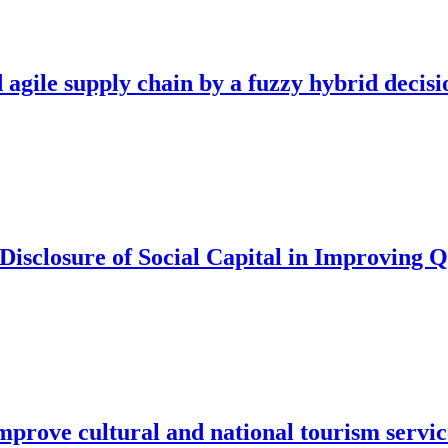
ood agile supply chain by a fuzzy hybrid dec
isclosure of Social Capital in Improving Q
improve cultural and national tourism servic