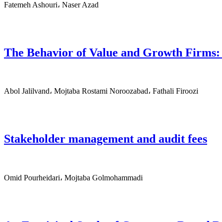
Fatemeh Ashouri، Naser Azad
The Behavior of Value and Growth Firms:
Abol Jalilvand، Mojtaba Rostami Noroozabad، Fathali Firoozi
Stakeholder management and audit fees
Omid Pourheidari، Mojtaba Golmohammadi