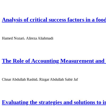
Analysis of critical success factors in a f
Hamed Nozari، Alireza Aliahmadi
The Role of Accounting Measurement and D
Chnar Abdullah Rashid، Rizgar Abdullah Sabir Jaf
Evaluating the strategies and solutions to 