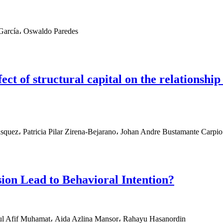
García، Oswaldo Paredes
ect of structural capital on the relationshi
uez، Patricia Pilar Zirena-Bejarano، Johan Andre Bustamante Carpio
ion Lead to Behavioral Intention?
Afif Muhamat، Aida Azlina Mansor، Rahayu Hasanordin