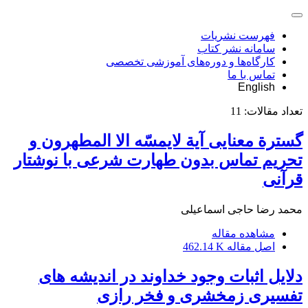
فهرست نشریات
سامانه نشر کتاب
کارگاه‌ها و دوره‌های آموزشی تخصصی
تماس با ما
English
تعداد مقالات:
11
گسترة معنایی آیة لایمسّه الا المطهرون و
تحریم تماس بدون طهارت شرعی با نوشتار
قرآنی
محمد رضا حاجی اسماعیلی
مشاهده مقاله
اصل مقاله
462.14 K
دلایل اثبات وجود خداوند در اندیشه های
تفسیری زمخشری و فخر رازی