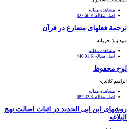
مشاهده مقاله
اصل مقاله
827.66 K
ترجمة فعلهای مضارع در قرآن
سید بابک فرزانه
مشاهده مقاله
اصل مقاله
448.91 K
لوح محفوظ
ابراهیم کلانتری
مشاهده مقاله
اصل مقاله
687.32 K
روشهای ابن ابی الحدید در اثبات اصالت نهج
البلاغه