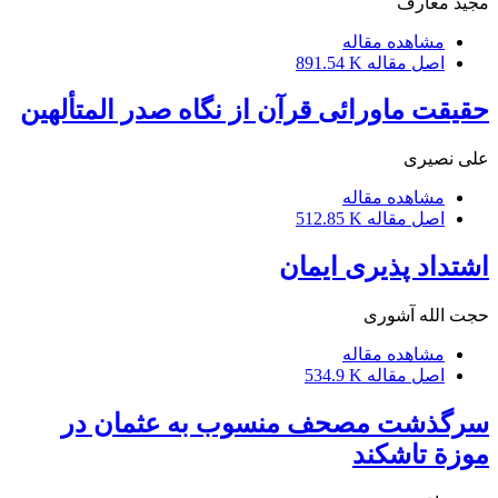
مجید معارف
مشاهده مقاله
اصل مقاله
891.54 K
حقیقت ماورائی قرآن از نگاه صدر المتألهین
علی نصیری
مشاهده مقاله
اصل مقاله
512.85 K
اشتداد پذیری ایمان
حجت الله آشوری
مشاهده مقاله
اصل مقاله
534.9 K
سرگذشت مصحف منسوب به عثمان در
موزة تاشکند