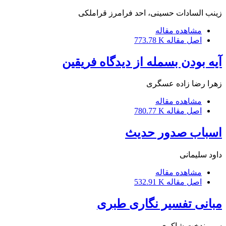
زینب السادات حسینی، احد فرامرز قراملکی
مشاهده مقاله
اصل مقاله
773.78 K
آیه بودن بسمله از دیدگاه فریقین
زهرا رضا زاده عسگری
مشاهده مقاله
اصل مقاله
780.77 K
اسباب صدور حدیث
داود سلیمانی
مشاهده مقاله
اصل مقاله
532.91 K
مبانی تفسیر نگاری طبری
سیمیندخت شاکری