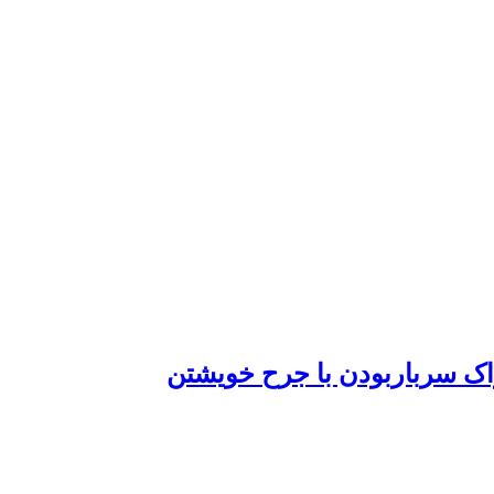
راک سرباربودن با جرح خویشتن