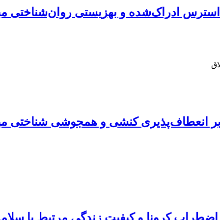
 استرس ادراک‌شده و بهزیستی روان‌شناختی مبت
اق
ر انعطاف‌پذیری کنشی و همجوشی شناختی مبتل
اضطراب کرونا و کیفیت زندگی مرتبط با سلام