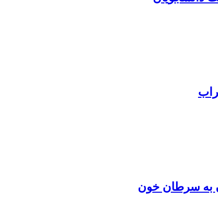
راب
ان به سرطان خون