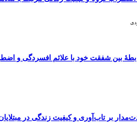
دی
بطۀ بین شفقت خود با علائم افسردگی و اضط
‌مدار بر تاب‌آوری و کیفیت زندگی در مبتلای