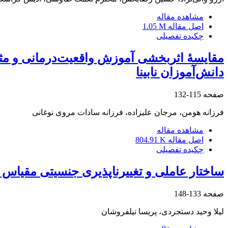
مشاهده مقاله
اصل مقاله
1.05 M
چکیده تفصیلی
مقایسۀ اثربخشی آموزش واقعیت‌درمانی و مثبت
دانش‌آموزان نابینا
صفحه
115-132
فرزانه هومن، مرجان علیزاده، فرزانه سادات مروی نوغانی
مشاهده مقاله
اصل مقاله
804.91 K
چکیده تفصیلی
ساختار عاملی و تغییرناپذیری جنسیتی مقیاس 
صفحه
133-148
لیلا وحید دستجردی، پریسا نیلفروشان