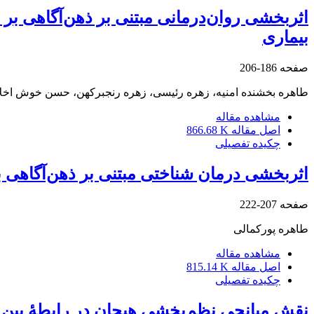
اثربخشی روان‌درمانی مبتنی بر ذهن‌آگاهی بر
بیماری
صفحه
186-206
طاهره بخشنده امنیه، زهره رئیسی، زهره رنجبرکهن، حسن خوش اخل
مشاهده مقاله
اصل مقاله
866.68 K
چکیده تفصیلی
اثربخشی درمان شناختی مبتنی بر ذهن‌آگاهی ب
صفحه
207-222
طاهره پورکمالی
مشاهده مقاله
اصل مقاله
815.14 K
چکیده تفصیلی
نقش میانجی نظم‌بخشی هیجان در رابطۀ بین 