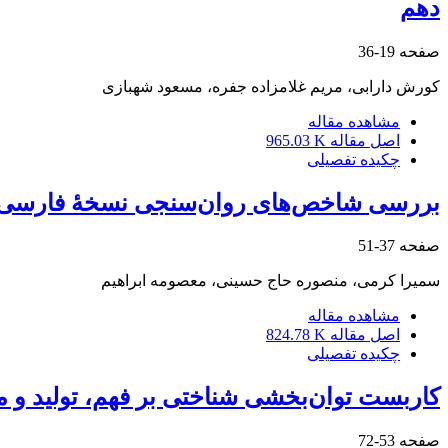
دهم
صفحه
19-36
کورش دارابی، مریم غلامزاده جفره، مسعود شهبازی
مشاهده مقاله
اصل مقاله
965.03 K
چکیده تفصیلی
بررسی شاخص‌های روان‌سنجی نسخۀ فارسی مقیاس تنظیم ان
صفحه
37-51
سمیرا کرمی، منصوره حاج حسینی، معصومه ابراهیم
مشاهده مقاله
اصل مقاله
824.78 K
چکیده تفصیلی
کاربست توان‌بخشی شناختی بر فهم، تولید و م
صفحه
53-72