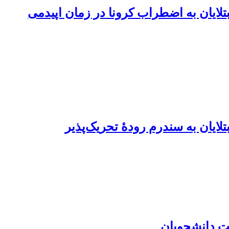
لایان به اضطراب کرونا در زمان اپیدمی
ایان به سندرم رودۀ تحریک‌پذیر
ت دانشجویان