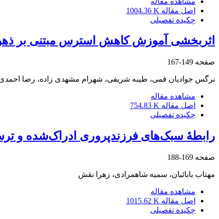
مشاهده مقاله
اصل مقاله
1004.36 K
چکیده تفصیلی
اثربخشی آموزش کاهش استرس مبتنی بر ذهن‌آگ
صفحه
149-167
نرگس جوادیان قمی، طیبه شریفی، شهرام مشهدی زاده، رضا احمدی
مشاهده مقاله
اصل مقاله
754.83 K
چکیده تفصیلی
رابطۀ سبک‌های فرزندپروری ادراک‌شده و ترس
صفحه
169-188
مهتاب بابائیان، سمیه شاهمرادی، زهرا نقش
مشاهده مقاله
اصل مقاله
1015.62 K
چکیده تفصیلی