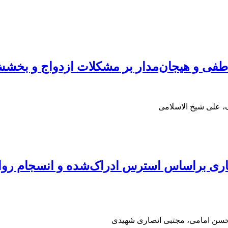
اطفی و هیجان‌مدار بر مشکلات ازدواج و بخش
 علی شیخ الاسلامی
ماری براساس استرس ادراک‌شده و انسجام روان
دحسن امامی، مجتبی انصاری شهیدی