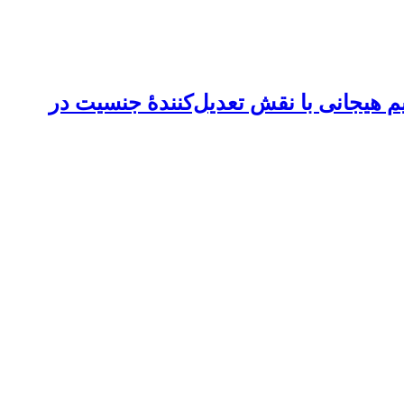
 هیجانی با نقش تعدیل‌کنندۀ جنسیت در