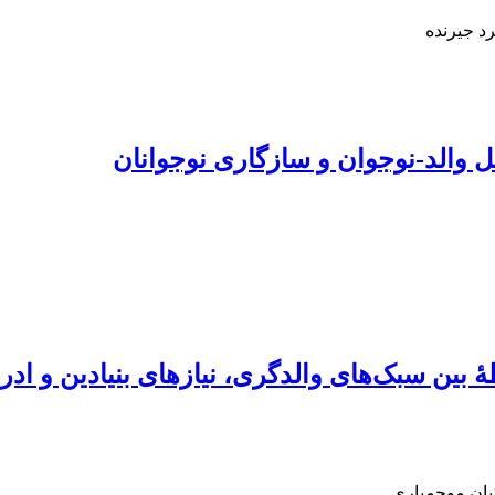
د جیرنده
 والد-نوجوان و سازگاری نوجوانان
بین سبک‌های والدگری، نیازهای بنیادین و اد
یان موجمباری