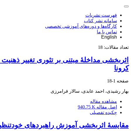
فهرست نشریات
سامانه نشر کتاب
کارگاه‌ها و دوره‌های آموزشی تخصصی
تماس با ما
English
تعداد مقالات:
18
اثربخشی مداخلۀ مبتنی بر تئوری تغییر ذهنیت
کرونا
صفحه
1-18
بهار رشیدی، احمد عابدی، سالار فرامرزی
مشاهده مقاله
اصل مقاله
940.75 K
چکیده تفصیلی
مقایسۀ اثربخشی آموزش راهبردهای خودتنظیم