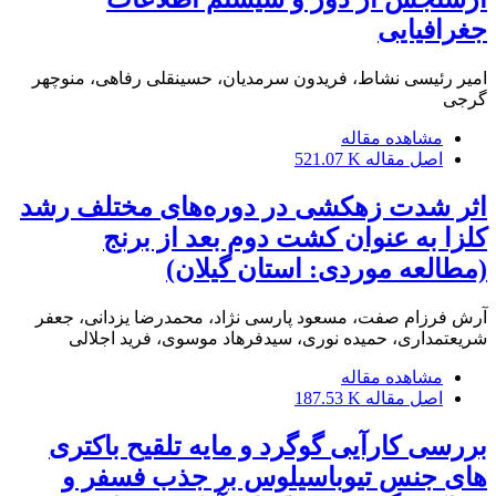
جغرافیایی
امیر رئیسی نشاط، فریدون سرمدیان، حسینقلی رفاهی، منوچهر
گرجی
مشاهده مقاله
اصل مقاله
521.07 K
اثر شدت زهکشی در دوره‌های مختلف رشد
کلزا به عنوان کشت دوم بعد از برنج
(مطالعه موردی: استان گیلان)
آرش فرزام صفت، مسعود پارسی نژاد، محمدرضا یزدانی، جعفر
شریعتمداری، حمیده نوری، سیدفرهاد موسوی، فرید اجلالی
مشاهده مقاله
اصل مقاله
187.53 K
بررسی کارآیی گوگرد و مایه تلقیح باکتری
های جنس تیوباسیلوس بر جذب فسفر و