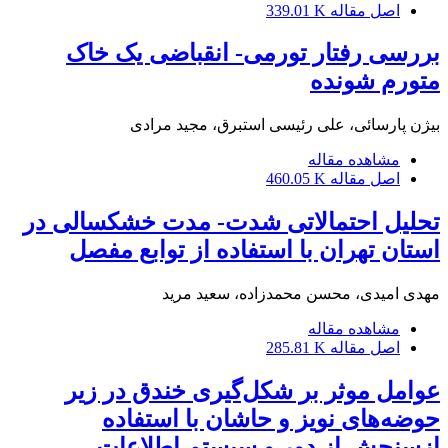
اصل مقاله
339.01 K
بررسی رفتار تورمی- انقباضی یک خاک
متورم شونده
بیژن پارسائی، علی رئیسی استبرق، مجید مرادی
مشاهده مقاله
اصل مقاله
460.05 K
تحلیل احتمالاتی شدت- مدت خشکسالی در
استان تهران با استفاده از توابع مفصل
مهدی امیدی، محسن محمدزاده، سعید مرید
مشاهده مقاله
اصل مقاله
285.81 K
عوامل موثر بر شکل‌گیری خندق در زیر
حوضه‌های نویز و حاشان با استفاده
ازسنجش از دور و سیستم اطلاعات