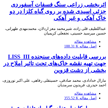
اثربخشی زراعی سنگ فسفات آسفوردی
جزئی اسیدی شده بر روی گیاه کلزا در دو
خاک آهکی و غیر آهکی
عبداللطیف قلی زاده، شیرمحمد معز اردلان، محمدمهدی طهرانی،
حسین میرسید حسینی، نجفعلی کریمیان
مشاهده مقاله
اصل مقاله
188.31 K
بررسی قابلیت داده‌های سنجنده LISS_III
جهت تهیه نقشه خاک‌های تحت تاثیر املاح در
بخشی از دشت قزوین
مارال خدادادی، محمد صادقی، حسینقلی رفاهی، علی اکبر نوروزی،
احمد حیدری، فریدون سرمدیان
مشاهده مقاله
اصل مقاله
355.52 K