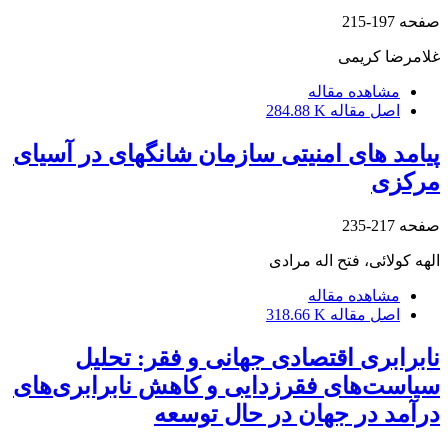
صفحه
197-215
غلامرضا کریمی
مشاهده مقاله
اصل مقاله
284.88 K
پیامد های امنیتی سازمان شانگهای در آسیای
مرکزی
صفحه
217-235
الهه کولائی، فتح اله مرادی
مشاهده مقاله
اصل مقاله
318.66 K
نابرابری اقتصادی جهانی و فقر: تحلیل
سیاست‌های فقرزدایی و کاهش نابرابری‌های
درآمد در جهان در حال توسعه