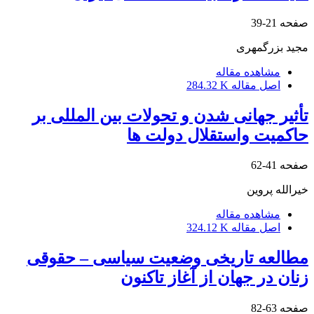
صفحه
21-39
مجید بزرگمهری
مشاهده مقاله
اصل مقاله
284.32 K
تأثیر جهانی شدن و تحولات بین المللی بر
حاکمیت واستقلال دولت ها
صفحه
41-62
خیرالله پروین
مشاهده مقاله
اصل مقاله
324.12 K
مطالعه تاریخی وضعیت سیاسی – حقوقی
زنان در جهان از آغاز تاکنون
صفحه
63-82