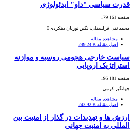
قدرت سیاسی "داو" ایدئولوژی
صفحه
161-179
محمد تقی قزلسفلی، نگین نوریان دهکردی
مشاهده مقاله
اصل مقاله
249.24 K
سیاست خارجی هجومی روسیه و موازنه
استراتژیک اروپایی
صفحه
181-196
جهانگیر کرمی
مشاهده مقاله
اصل مقاله
243.92 K
ارزش ها و تهدیدات در گذار از امنیت بین
المللی به امنیت جهانی