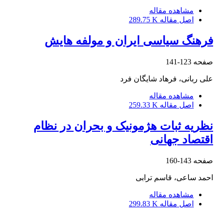
مشاهده مقاله
اصل مقاله
289.75 K
فرهنگ سیاسی ایران و مولفه هایش
صفحه
123-141
علی ربانی، فرهاد شایگان فرد
مشاهده مقاله
اصل مقاله
259.33 K
نظریه ثبات هژمونیک و بحران در نظام
اقتصاد جهانی
صفحه
143-160
احمد ساعی، قاسم ترابی
مشاهده مقاله
اصل مقاله
299.83 K