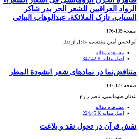
الرواد العراقیین للشعر الحر بدر شاکر
السیاب، نازک الملائکة، عبدالوهاب البیاتی
صفحه
135-176
أبوالحسن أمین مقدسی، عادل آزاددل
مشاهده مقاله
اصل مقاله
347.42 K
متناقض‌نما در نمادهای شعر انشودة المطر
صفحه
177-197
عدنان طهماسبی، ناصر زارع
مشاهده مقاله
اصل مقاله
224.45 K
نقش قرآن در تحول نقد و بلاغت