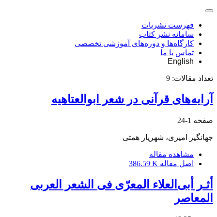
فهرست نشریات
سامانه نشر کتاب
کارگاه‌ها و دوره‌های آموزشی تخصصی
تماس با ما
English
تعداد مقالات:
9
آرایه‌های قرآنی در شعر ابوالعتاهیه
صفحه
1-24
جهانگیر امیری، شهریار همتی
مشاهده مقاله
اصل مقاله
386.59 K
أثـر أبی‌العلاء المعرّی فی الشعر العربی
المعاصر