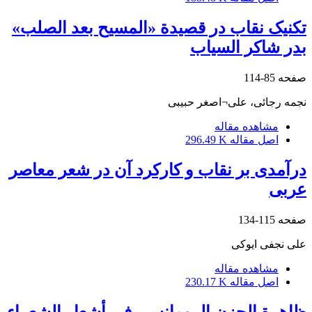
تکنیک نقاب در قصیدة «المسیح بعد الصلب»
بدر شاکر السیاب
صفحه
85-114
نجمه رجائی، علی¬اصغر حبیبی
مشاهده مقاله
اصل مقاله
296.49 K
درآمدی بر نقاب و کارکرد آن در شعر معاصر
عربی
صفحه
115-134
علی نجفی ایوکی
مشاهده مقاله
اصل مقاله
230.17 K
ظاهرة الحزن الرومانسی فی أشعار الشعراء