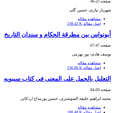
صفحه
25-46
شهریار نیازی، حسین گلی
مشاهده مقاله
اصل مقاله
238.42 K
أبونواس بین مطرقة الحکام و سندان التاریخ
صفحه
47-67
یوسف هادی¬پور نهزمی
مشاهده مقاله
اصل مقاله
236.06 K
التعلیل بالحمل علی المعنی فی کتاب سیبویه
صفحه
69-84
محمد ابراهیم خلیفة الشوشتری، حسین پورمداح اردکانی
مشاهده مقاله
اصل مقاله
188.48 K