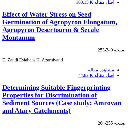
اصل مقاله
163.15 K
Effect of Water Stress on Seed
Germination of Agropyron Elongatum,
Agropyron Desertourm & Secale
Montanum
صفحه
249-253
E. Zandi Esfahan، H. Azarnivand
مشاهده مقاله
اصل مقاله
44.82 K
Determining Suitable Fingerprinting
Properties for Discrimination of
Sediment Sources (Case study: Amrovan
and Atary Catchments)
صفحه
255-264