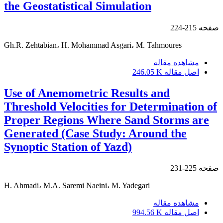
the Geostatistical Simulation
صفحه
215-224
Gh.R. Zehtabian، H. Mohammad Asgari، M. Tahmoures
مشاهده مقاله
اصل مقاله
246.05 K
Use of Anemometric Results and
Threshold Velocities for Determination of
Proper Regions Where Sand Storms are
Generated (Case Study: Around the
Synoptic Station of Yazd)
صفحه
225-231
H. Ahmadi، M.A. Saremi Naeini، M. Yadegari
مشاهده مقاله
اصل مقاله
994.56 K