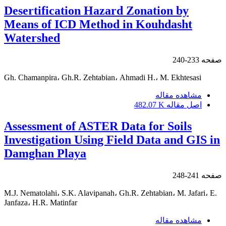
Desertification Hazard Zonation by
Means of ICD Method in Kouhdasht
Watershed
صفحه
233-240
Gh. Chamanpira، Gh.R. Zehtabian، Ahmadi H.، M. Ekhtesasi
مشاهده مقاله
اصل مقاله
482.07 K
Assessment of ASTER Data for Soils
Investigation Using Field Data and GIS in
Damghan Playa
صفحه
241-248
M.J. Nematolahi، S.K. Alavipanah، Gh.R. Zehtabian، M. Jafari، E.
Janfaza، H.R. Matinfar
مشاهده مقاله