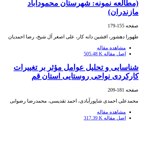
(مطالعه نمونه: شهرستان محمودآباد
مازندران)
صفحه
155-179
طهورا دهشور، افشین دانه کار، علی اصغر آل شیخ، رضا احمدیان
مشاهده مقاله
اصل مقاله
505.48 K
شناسایی و تحلیل عوامل مؤثر بر تغییرات
کارکردی نواحی روستایی استان قم
صفحه
181-209
محمدعلی احمدی شاپورآبادی، احمد تقدیسی، محمدرضا رضوانی
مشاهده مقاله
اصل مقاله
317.39 K