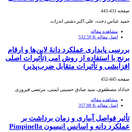
صفحه
431-443
حمید عباس دخت، علی اکبر دشتی اندرات
مشاهده مقاله
اصل مقاله
532.59 K
بررسی پایداری عملکرد دانۀ لاین‌ها و ارقام
برنج با استفاده از روش امی (تأثیرات اصلی
افزایشی و تأثیرات متقابل ضرب‌پذیر)
صفحه
445-452
خداداد مصطفوی، سید صادق حسینی ایمنی، مرتضی فیروزی
مشاهده مقاله
اصل مقاله
357.88 K
تأثیر فواصل آبیاری و زمان برداشت بر
عملکرد دانه و اسانس انیسون Pimpinella