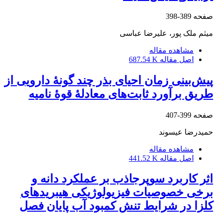
صفحه
389-398
میثم ملک پور، علیرضا عباسی
مشاهده مقاله
اصل مقاله
687.54 K
پیش‌بینی زمان احیای بذر چند گونۀ دارویی از
طریق برآورد ثابت‌های معادلۀ قوۀ‌ نامیه
صفحه
399-407
حمیدرضا عیسوند
مشاهده مقاله
اصل مقاله
441.52 K
اثر کاربرد سوپرجاذب بر عملکرد دانه و
برخی خصوصیات فیزیولوژیکی هیبریدهای
کلزا در شرایط تنش کمبود آب پایان فصل