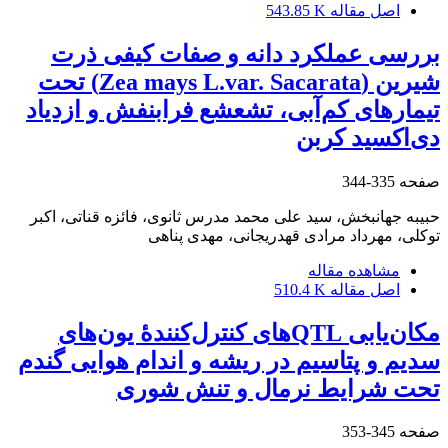
اصل مقاله
543.85 K
بررسی عملکرد دانه و صفات کیفی ذرت
شیرین (Zea mays L.var. Sacarata) تحت
تیمارهای کم‌آبی، تشعشع فرابنفش و ازدیاد
دی‌اکسید کربن
صفحه
335-344
حبیبه جهانبخش، سید علی محمد مدرس ثانوی، فائزه قناتی، اکبر
توکلی، مهرداد مرادی قهدریجانی، مهدی پناهی
مشاهده مقاله
اصل مقاله
510.4 K
مکان‌یابی QTLهای کنترل‌کنندۀ یون‌های
سدیم و پتاسیم در ریشه و اندام هوایی گندم
تحت شرایط نرمال و تنش شوری
صفحه
345-353