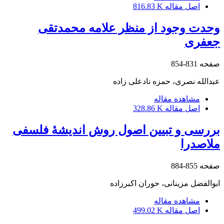
اصل مقاله
816.83 K
وحدت وجود از منظر علامه محمدتقی
جعفری
صفحه
831-854
عبدالله نصری، حمزه نادعلی زاده
مشاهده مقاله
اصل مقاله
328.86 K
بررسی و تبیین اصول روش اندیشۀ فلسفی
ملاصدرا
صفحه
855-884
ابوالفضل مزینانی، حوران اکبرزاده
مشاهده مقاله
اصل مقاله
499.02 K