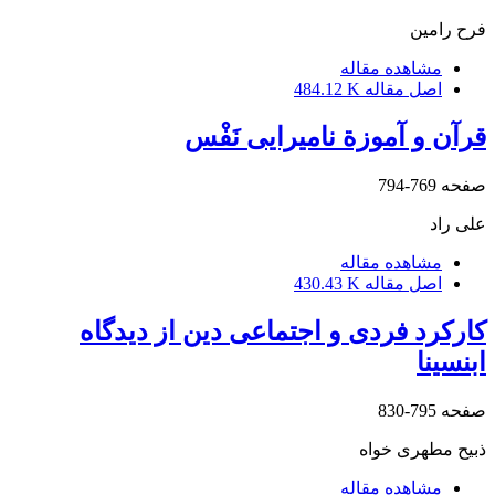
فرح رامین
مشاهده مقاله
اصل مقاله
484.12 K
قرآن و آموزة نامیرایی نَفْس
صفحه
769-794
علی راد
مشاهده مقاله
اصل مقاله
430.43 K
کارکرد فردی و اجتماعی دین از دیدگاه
ابنسینا
صفحه
795-830
ذبیح مطهری خواه
مشاهده مقاله