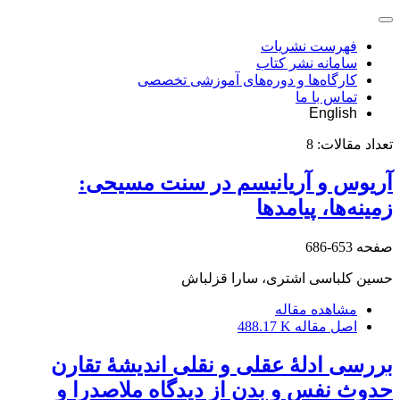
فهرست نشریات
سامانه نشر کتاب
کارگاه‌ها و دوره‌های آموزشی تخصصی
تماس با ما
English
تعداد مقالات:
8
آریوس و آریانیسم در سنت مسیحی:
زمینه‌ها، پیامدها
صفحه
653-686
حسین کلباسی اشتری، سارا قزلباش
مشاهده مقاله
اصل مقاله
488.17 K
بررسی ادلۀ عقلی و نقلی اندیشۀ تقارن
حدوث نفس و بدن از دیدگاه ملاصدرا و