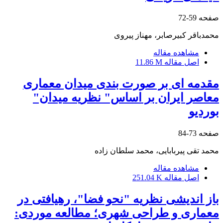
صفحه
59-72
محمدباقر کبیرصابر، مهناز پیروی
مشاهده مقاله
اصل مقاله
11.86 M
مقدمه ای بر صورت بندی میدان معماری
معاصر ایران بر اساس" نظریه میدان"
بوردیو
صفحه
73-84
محمد تقی پیربابایی، محمد سلطان زاده
مشاهده مقاله
اصل مقاله
251.04 K
باز اندیشی نظریه "نحو فضا"، رهیافتی در
معماری و طراحی شهری؛ مطالعه موردی: