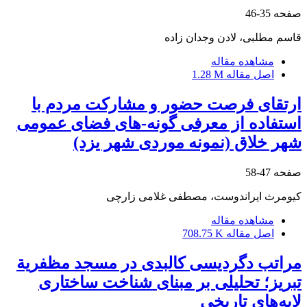
صفحه
35-46
قاسم مطلبی، لادن وجدان زاده
مشاهده مقاله
اصل مقاله
1.28 M
ارتقای فرصت حضور و مشارکت مردم با
استفاده از معرفی گونه-های فضای عمومی
شهر خلاق (نمونه موردی شهر یزد)
صفحه
47-58
کیومرث ایراندوست، مصطفی غلامی زارچی
مشاهده مقاله
اصل مقاله
708.75 K
مراتب دگردیسی کالبدی در مسجد مظفریة
تبریز؛ تحلیلی بر مبنای شناخت ساختاری
لایه‌های تاریخی