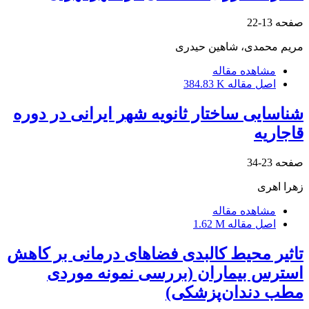
صفحه
13-22
مریم محمدی، شاهین حیدری
مشاهده مقاله
اصل مقاله
384.83 K
شناسایی ساختار ثانویه شهر ایرانی در دوره
قاجاریه
صفحه
23-34
زهرا اهری
مشاهده مقاله
اصل مقاله
1.62 M
تاثیر محیط کالبدی فضاهای درمانی بر کاهش
استرس بیماران (بررسی نمونه موردی
مطب دندان‌پزشکی)