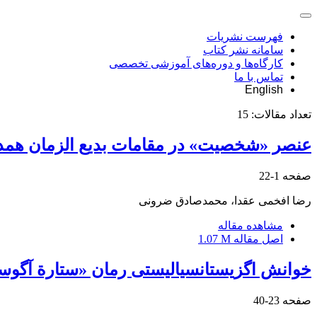
فهرست نشریات
سامانه نشر کتاب
کارگاه‌ها و دوره‌های آموزشی تخصصی
تماس با ما
English
تعداد مقالات:
15
عنصر «شخصیت» در مقامات بدیع الزمان همد
صفحه
1-22
رضا افخمی عقدا، محمدصادق ضرونی
مشاهده مقاله
اصل مقاله
1.07 M
خوانش اگزیستانسیالیستی رمان «ستارة آگوست»
صفحه
23-40