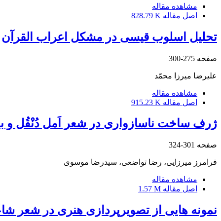
مشاهده مقاله
اصل مقاله
828.79 K
تحلیل اسلوب قیسی در مشکل اعراب القرآن
صفحه
275-300
علیرضا میرزا محمّد
مشاهده مقاله
اصل مقاله
915.23 K
ژرف ساخت ناسازواری در شعر اَمل دُنْقُل و بی
صفحه
301-324
فرامرز میرزایی، رضا تواضعی، سیدرضا موسوی
مشاهده مقاله
اصل مقاله
1.57 M
نمونه هایی از تصویرپردازی هنری در شعر ش