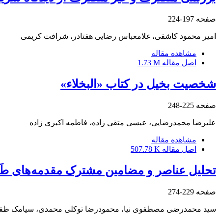
صفحه
197-224
امیر محمود کاشفی، غلامعباس رضایی هفتادر، شرافت کریمی
مشاهده مقاله
اصل مقاله
1.73 M
شخصیت بخیل در کتاب «البخلاء»
صفحه
225-248
علیرضا محمدرضایی، عیسی متقی زاده، فاطمه اکبری زاده
مشاهده مقاله
اصل مقاله
507.78 K
تحلیل عناصر و مضامین مشترک مقدمه‌های طَل
صفحه
229-274
سید محمدرضی مصطفوی نیا، محمودرضا توکلی محمدی، سیامک ظفر