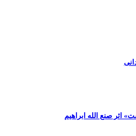
انی
 اثر صنع الله ابراهیم