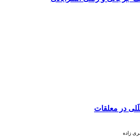
َلی در معلقات
ی زاده