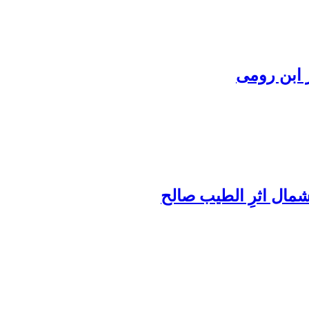
 ابن رومی
ال اثرِ الطیب صالح