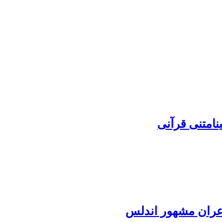
نامتنی قرآنی
اعران مشهور اندلس