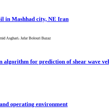
soil in Mashhad city, NE Iran
d Asghari، Jafar Bolouri Bazaz
 algorithm for prediction of shear wave vel
 and operating environment