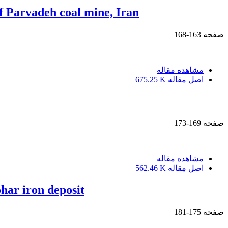
 of Parvadeh coal mine, Iran
صفحه
163-168
مشاهده مقاله
اصل مقاله
675.25 K
صفحه
169-173
مشاهده مقاله
اصل مقاله
562.46 K
har iron deposit
صفحه
175-181