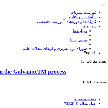
فهرست نشریات
سامانه نشر کتاب
کارگاه‌ها و دوره‌های آموزشی تخصصی
درباره ما
درباره ما
تماس با ما
شورای برنامه‌ریزی و ارتقای مجلات علمی
English
تعداد مقالات:
13
e in the GalvanoxTM process
صفحه
157-161
مشاهده مقاله
اصل مقاله
752.61 K