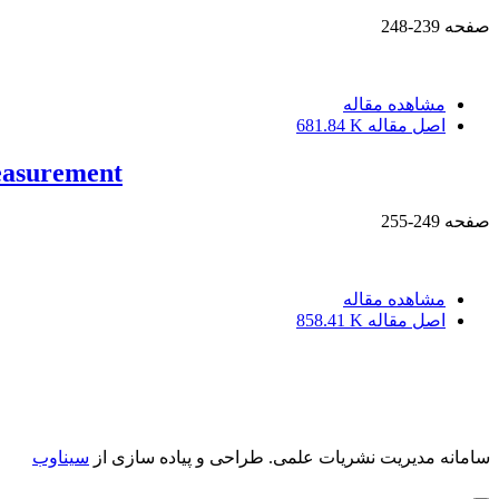
صفحه
239-248
مشاهده مقاله
اصل مقاله
681.84 K
measurement
صفحه
249-255
مشاهده مقاله
اصل مقاله
858.41 K
سامانه مدیریت نشریات علمی.
طراحی و پیاده سازی از
سیناوب