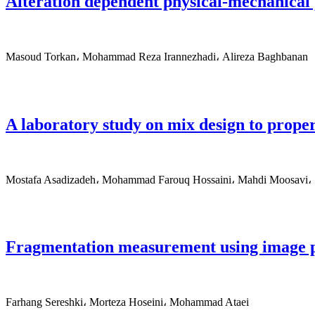
Alteration dependent physical-mechanical p
Masoud Torkan، Mohammad Reza Irannezhadi، Alireza Baghbanan
A laboratory study on mix design to proper
Mostafa Asadizadeh، Mohammad Farouq Hossaini، Mahdi Moosavi
Fragmentation measurement using image p
Farhang Sereshki، Morteza Hoseini، Mohammad Ataei