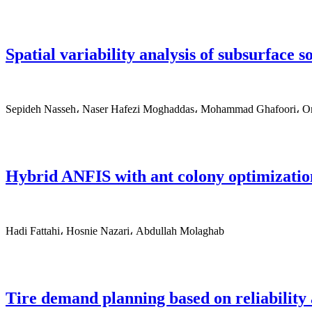
Spatial variability analysis of subsurface 
Sepideh Nasseh، Naser Hafezi Moghaddas، Mohammad Ghafoori، Omi
Hybrid ANFIS with ant colony optimization
Hadi Fattahi، Hosnie Nazari، Abdullah Molaghab
Tire demand planning based on reliability