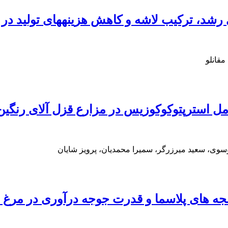
های رشد، ترکیب لاشه و کاهش هزینههای تولید د
قانلو
مل استرپتوکوکوزیس در مزارع قزل آلای رنگین 
سوی، سعید میرزرگر، سمیرا محمدیان، پرویز شایان
جه های پلاسما و قدرت جوجه درآوری در مرغ 