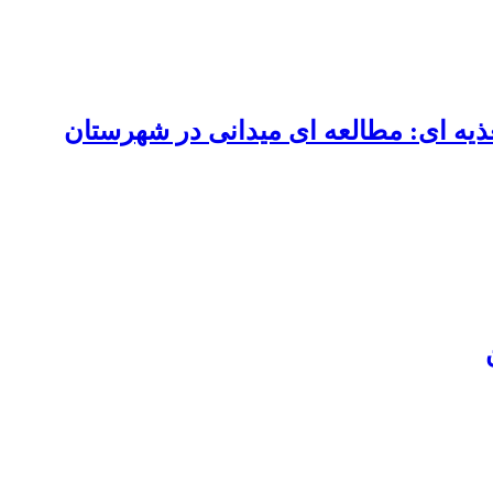
غییرات فصلی و تغذیه ای: مطالعه ای میدانی در شهرستان