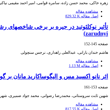
زهره خاکی، محمد حسن زاده، سامره قوامی، امیر احمد مقیمی نیاکی، نا
مشاهده مقاله
اصل مقاله
829.32 K
zarudnyi)
صفحه
145-152
هاشم خندان بارانی، عبدالعلی راهداری، نرجس سنچولی
مشاهده مقاله
اصل مقاله
1.13 M
اثر نانو اکسید مس و الیگوساکارید مانان بر
صفحه
153-161
شهین ثابت سروستانی، محمدرضا رضوانی، محمد جواد ضمیری، شهر
مشاهده مقاله
اصل مقاله
817.55 K