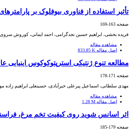
تأثیر استفاده از فناوری بیوفلوک بر پارامتر
صفحه
163-169
فریده بخشی، ابراهیم حسین نجدگرامی، احمد ایمانی، کوروش سروی م
مشاهده مقاله
اصل مقاله
833.85 K
مطالعه تنوع ژنتیکی استرپتوکوکوس اینیایی عا
صفحه
171-178
مهدی سلطانی، اسماعیل پیرعلی خیرآبادی، حسینعلی ابراهیم زاده مو
مشاهده مقاله
اصل مقاله
1.28 M
اثر اسانس شوید روی کیفیت تخم مرغ، فراسن
صفحه
179-185