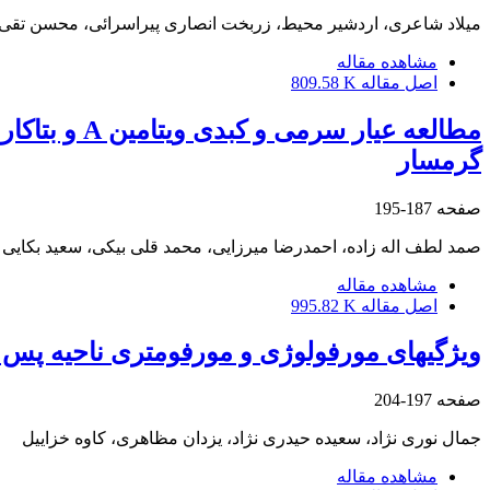
میلاد شاعری، اردشیر محیط، زربخت انصاری پیراسرائی، محسن تقی 
مشاهده مقاله
اصل مقاله
809.58 K
مطالعه عیا
گرمسار
صفحه
187-195
صمد لطف اله زاده، احمدرضا میرزایی، محمد قلی بیکی، سعید بکایی
مشاهده مقاله
اصل مقاله
995.82 K
ویژگیهای مورفولوژی و مورفومتری ناحیه پس
صفحه
197-204
جمال نوری نژاد، سعیده حیدری نژاد، یزدان مظاهری، کاوه خزاییل
مشاهده مقاله