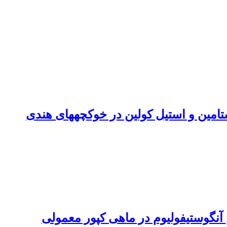
تامین و استیل کولین در خوکچههای هندی
آنگوستیفولیوم در ماهی کپور معمولی