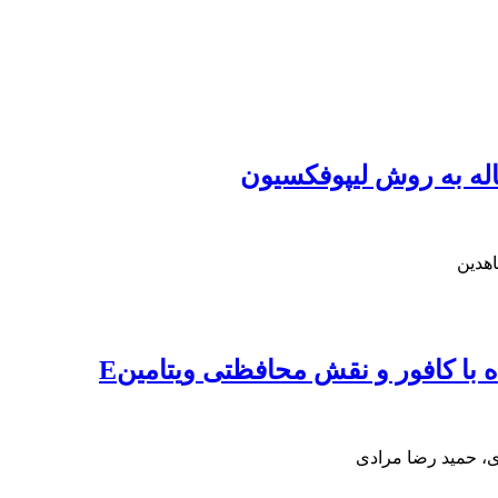
اهدین
ا کافور و نقش محافظتی ویتامینE
، حمید رضا مرادی