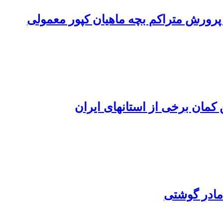
ر پرورش متراکم بچه ماهیان کپور معمولی
کمان برخی از استانهای ایران
مادر گوشتی