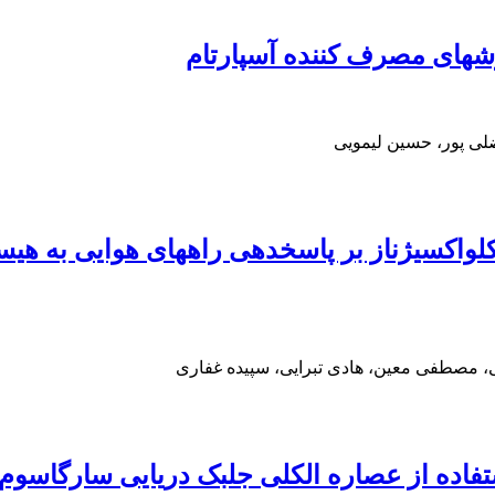
شهای مصرف کننده آسپارتام
لی پور، حسین لیمویی
لواکسیژناز بر پاسخدهی راههای هوایی به هیس
مصطفی معین، هادی تبرایی، سپیده غفاری
فاده از عصاره الکلی جلبک دریایی سارگاسوم 