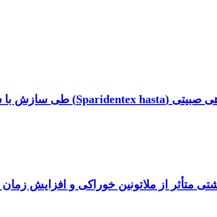
وریهای مختلف محیطی
متأثر از ملاتونین خوراکی و افزایش زمان ت