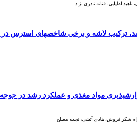
هید اطیابی، فتانه نادری نژاد
 گوارشپذیری مواد مغذی و عملکرد رشد در جوج
ام شکر فروش، هادی آتشی، نجمه مصلح