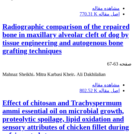
مشاهده مقاله
اصل مقاله
770.31 K
Radiographic comparison of the repaired
bone in maxillary alveolar cleft of dog by
tissue engineering and autogenous bone
grafting techniques
صفحه
63-67
Mahnaz Sheikhi، Mitra Karbasi Kheir، Ali Dakhilalian
مشاهده مقاله
اصل مقاله
802.52 K
Effect of chitosan and Trachyspermum
ammi essential oil on microbial growth,
proteolytic spoilage, lipid oxidation and
sensory attributes of chicken fillet during