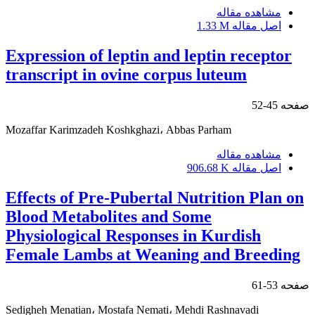
مشاهده مقاله
اصل مقاله
1.33 M
Expression of leptin and leptin receptor
transcript in ovine corpus luteum
صفحه
45-52
Mozaffar Karimzadeh Koshkghazi، Abbas Parham
مشاهده مقاله
اصل مقاله
906.68 K
Effects of Pre-Pubertal Nutrition Plan on
Blood Metabolites and Some
Physiological Responses in Kurdish
Female Lambs at Weaning and Breeding
صفحه
53-61
Sedigheh Menatian، Mostafa Nemati، Mehdi Rashnavadi