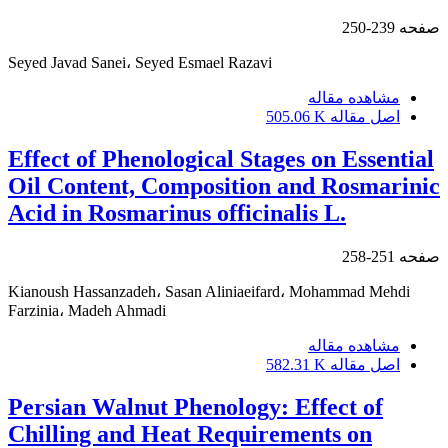
صفحه
239-250
Seyed Javad Sanei، Seyed Esmael Razavi
مشاهده مقاله
اصل مقاله
505.06 K
Effect of Phenological Stages on Essential
Oil Content, Composition and Rosmarinic
Acid in Rosmarinus officinalis L.
صفحه
251-258
Kianoush Hassanzadeh، Sasan Aliniaeifard، Mohammad Mehdi
Farzinia، Madeh Ahmadi
مشاهده مقاله
اصل مقاله
582.31 K
Persian Walnut Phenology: Effect of
Chilling and Heat Requirements on