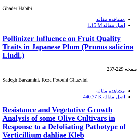
Ghader Habibi
مشاهده مقاله
اصل مقاله
1.15 M
Pollinizer Influence on Fruit Quality
Traits in Japanese Plum (Prunus salicina
Lindl.)
صفحه
229-237
Sadegh Barzamini، Reza Fotouhi Ghazvini
مشاهده مقاله
اصل مقاله
440.77 K
Resistance and Vegetative Growth
Analysis of some Olive Cultivars in
Response to a Defoliating Pathotype of
Verticillium dahliae Kleb