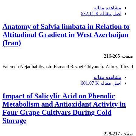
مشاهده مقاله
اصل مقاله
632.11 K
Anatomy of Salvia limbata in Relation to
Altitudinal Gradient in West Azerbaijan
(Iran)
صفحه
205-216
Fatemeh Nejadhabibvash، Esmaeil Rezaei Chiyaneh، Alireza Pirzad
مشاهده مقاله
اصل مقاله
601.07 K
Impact of Salicylic Acid on Phenolic
Metabolism and Antioxidant Activity in
Four Grape Cultivars During Cold
Storage
صفحه
217-228