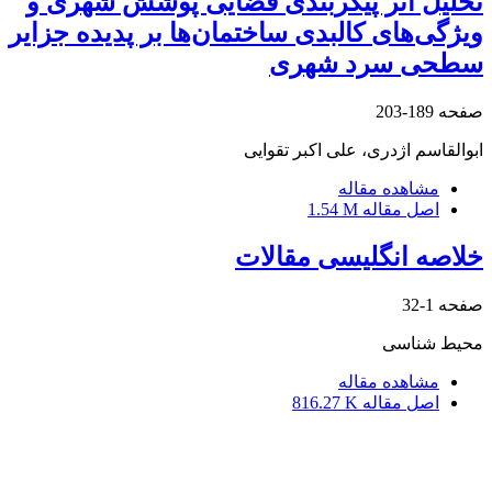
تحلیل اثر پیکربندی فضایی پوشش شهری و
ویژگی‌های کالبدی ساختمان‌ها بر پدیده جزایر
سطحی سرد شهری
صفحه
189-203
ابوالقاسم اژدری، علی اکبر تقوایی
مشاهده مقاله
اصل مقاله
1.54 M
خلاصه انگلیسی مقالات
صفحه
1-32
محیط شناسی
مشاهده مقاله
اصل مقاله
816.27 K