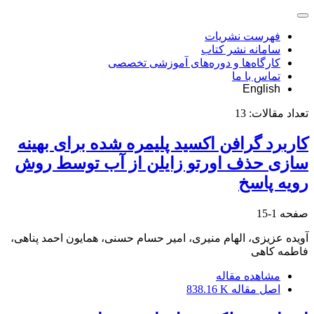
فهرست نشریات
سامانه نشر کتاب
کارگاه‌ها و دوره‌های آموزشی تخصصی
تماس با ما
English
تعداد مقالات:
13
کاربرد گرافن اکسید پلیمره شده برای بهینه
سازی حذف اورتو زایلن از آب توسط روش
رویه پاسخ
صفحه
1-15
آویده عزیزی، الهام منیری، امیر حسام حسنی، همایون احمد پناهی،
فاطمه کاهی
مشاهده مقاله
اصل مقاله
838.16 K