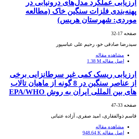
ارزیابی عملکرد مدل‌های درونیابی در
پهنه‌بندی فلزات سنگین خاک (مطالعه‌
موردی: شهرستان هریس)
صفحه
17-32
سیدرضا صادقی خو، رحیم علی عباسپور
مشاهده مقاله
اصل مقاله
1.38 M
ارزیابی ریسک کمی غیر سرطانزایی برخی
از عناصر سنگین در 8 گونه از ماهیان تالاب
های بین المللی ایران به روش EPA/WHO
صفحه
33-47
قاسم ذوالفقاری، امید صفری، آزاده عتباتی
مشاهده مقاله
اصل مقاله
948.64 K