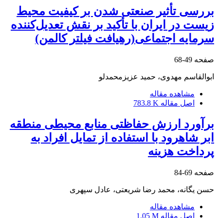
بررسی تأثیر صنعتی شدن بر کیفیت محیط
زیست در ایران با تأکید بر نقش تعدیل‌کننده
سرمایه اجتماعی(رهیافت فیلتر کالمن)
صفحه
49-68
ابوالقاسم مهدوی، حمید عزیزمحمدلو
مشاهده مقاله
اصل مقاله
783.8 K
برآورد ارزش حفاظتی منابع محیطی منطقه
ابر شاهرود با استفاده از تمایل افراد به
پرداخت هزینه
صفحه
69-84
حسن یگانه، محمد رضا شریعتی، عادل سپهری
مشاهده مقاله
اصل مقاله
1.05 M