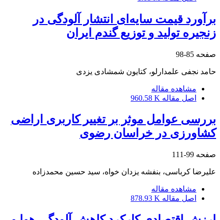
برآورد قیمت سایه‌ای انتشار آلودگی در
زنجیره تولید و توزیع گندم ایران
صفحه
85-98
حامد نجفی علمدارلو، کتایون شمشادی یزدی
مشاهده مقاله
اصل مقاله
960.58 K
بررسی عوامل موثر بر تغییر کاربری اراضی
کشاورزی در خراسان رضوی
صفحه
99-111
علیرضا کرباسی، بنفشه یزدان خواه، سید حسین محمدزاده
مشاهده مقاله
اصل مقاله
878.93 K
ارزش اقتصادی کارکرد کاهش آلودگی هوا و