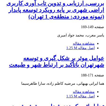
بررسی، ارزیابی و تدوین تاب آوری کاربری
اراضی شهری بر پایه رویکرد توسعه پایدار
(نمونه موردی: منطقه‌ی 1 تهران)
صفحه
149-169
یاسر معرب، محمد جواد امیری
مشاهده مقاله
اصل مقاله
1.25 M
عوامل موثر بر شکل گیری و توسعه
شهرتهران باتأکید بر ارتباط شهر و طبیعت
صفحه
171-188
هما ایرانی بهبهانی، مرضیه کاظم زاده، سارا طاهرسیما
مشاهده مقاله
اصل مقاله
1.15 M