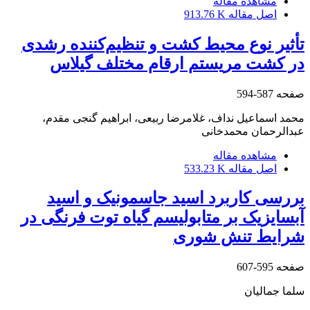
مشاهده مقاله
اصل مقاله
913.76 K
تأثیر نوع محیط کشت و تنظیم‌کننده رشدی
در کشت مریستم ارقام مختلف گیلاس
صفحه
587-594
محمد اسماعیل نداف، غلامرضا ربیعی، ابراهیم گنجی مقدم،
عبدالرحمان محمدخانی
مشاهده مقاله
اصل مقاله
533.23 K
بررسی کاربرد اسید جاسمونیک و اسید
آبسایزیک بر متابولیسم گیاه توت فرنگی در
شرایط تنش شوری
صفحه
595-607
سلما جمالیان