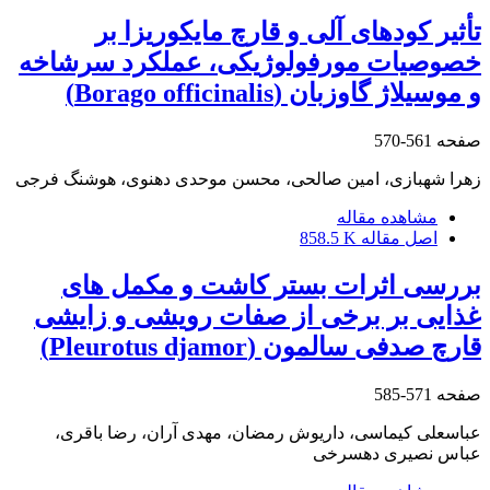
تأثیر کودهای آلی و قارچ مایکوریزا بر
خصوصیات مورفولوژیکی، عملکرد سرشاخه
و موسیلاژ گاوزبان (Borago officinalis)
صفحه
561-570
زهرا شهبازی، امین صالحی، محسن موحدی دهنوی، هوشنگ فرجی
مشاهده مقاله
اصل مقاله
858.5 K
بررسی اثرات بستر کاشت و مکمل های
غذایی بر برخی از صفات رویشی و زایشی
قارچ صدفی سالمون (Pleurotus djamor)
صفحه
571-585
عباسعلی کیماسی، داریوش رمضان، مهدی آران، رضا باقری،
عباس نصیری دهسرخی