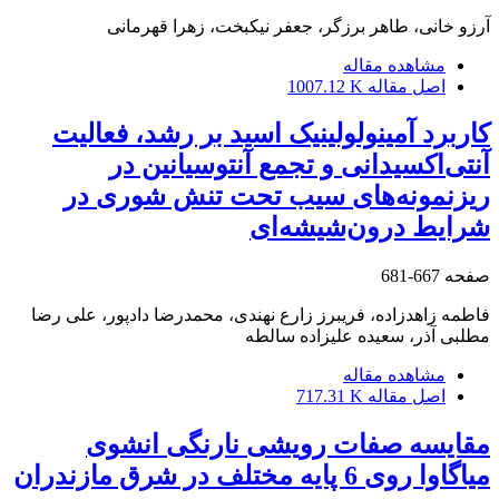
آرزو خانی، طاهر برزگر، جعفر نیکبخت، زهرا قهرمانی
مشاهده مقاله
اصل مقاله
1007.12 K
کاربرد آمینولولینیک اسید بر رشد، فعالیت
آنتی‌اکسیدانی و تجمع آنتوسیانین در
ریزنمونه‌های سیب تحت تنش شوری در
شرایط درون‌شیشه‌ای
صفحه
667-681
فاطمه زاهدزاده، فریبرز زارع نهندی، محمدرضا دادپور، علی رضا
مطلبی آذر، سعیده علیزاده سالطه
مشاهده مقاله
اصل مقاله
717.31 K
مقایسه صفات رویشی نارنگی انشوی
میاگاوا روی 6 پایه مختلف در شرق مازندران