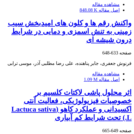
مشاهده مقاله
اصل مقاله
848.08 K
واکنش رقم ها و کلون های امیدبخش سیب
زمینی به تنش اسمزی و دمایی در شرایط
درون شیشه ای
صفحه
633-648
فرنوش جعفری، جابر پناهنده، علی رضا مطلبی آذر، موسی ترابی
مشاهده مقاله
اصل مقاله
1.09 M
اثر محلول پاشی لاکتات کلسیم بر
خصوصیات فیزیولوژیکی، فعالیت آنتی
اکسیدانی و عملکرد کاهو (Lactuca sativa
L.) تحت شرایط کم آبیاری
صفحه
649-665