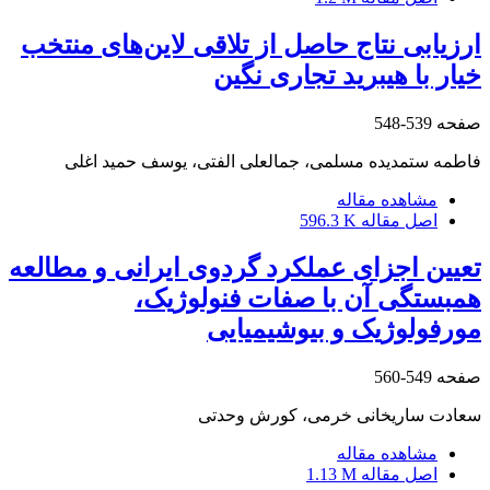
ارزیابی نتاج حاصل از تلاقی لاین‌های منتخب
خیار با هیبرید تجاری نگین
صفحه
539-548
فاطمه ستمدیده مسلمی، جمالعلی الفتی، یوسف حمید اغلی
مشاهده مقاله
اصل مقاله
596.3 K
تعیین اجزای عملکرد گردوی ایرانی و مطالعه
همبستگی آن با صفات فنولوژیک،
مورفولوژیک و بیوشیمیایی
صفحه
549-560
سعادت ساریخانی خرمی، کورش وحدتی
مشاهده مقاله
اصل مقاله
1.13 M