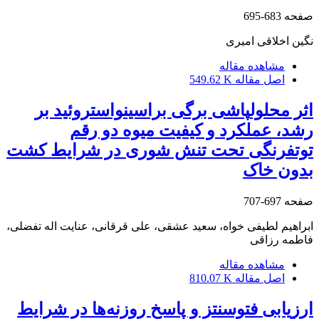
صفحه
683-695
نگین اخلاقی امیری
مشاهده مقاله
اصل مقاله
549.62 K
اثر محلول‎‏پاشی برگی براسینواستروئید بر
رشد، عملکرد و کیفیت میوه دو رقم
توت‏فرنگی تحت تنش شوری در شرایط کشت
بدون خاک
صفحه
697-707
ابراهیم لطیفی خواه، سعید عشقی، علی قرقانی، عنایت اله تفضلی،
فاطمه رزاقی
مشاهده مقاله
اصل مقاله
810.07 K
ارزیابی فتوسنتز و پاسخ روزنه‌ها در شرایط