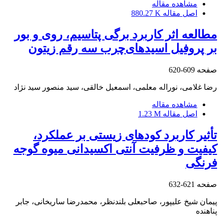
مشاهده مقاله
اصل مقاله
880.27 K
مطالعه اثر کاربرد برگی پتاسیم، روی و بور
بر پروفیل اسید‌های‌چرب سه رقم زیتون
صفحه
609-620
رضا غلامی، نوراله معلمی، اسمعیل خالقی، سید منصور سید نژاد
مشاهده مقاله
اصل مقاله
1.23 M
تأثیر کاربرد کودهای زیستی بر عملکرد،
کیفیت و ظرفیت آنتی اکسیدانی میوه گوجه
فرنگی
صفحه
621-632
پیمان شیخ علیپور، صاحبعلی بلندنظر، محمدرضا ساریخانی، جابر
پناهنده