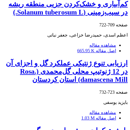
کم‌آبیاری و خشک‌کردن جزیی منطقه ریشه
در سیب‌زمینی (Solanum tuberosum L.)
صفحه
709-722
اعظم اسدی، حمیدرضا خزاعی، جعفر نباتی
مشاهده مقاله
اصل مقاله
665.95 K
ارزیابی تنوع ژنتیکی عملکرد گل و اجزای آن
در 12 ژنوتیپ محلی گل‌محمدی (.Rosa
damascena Mill) استان کردستان
صفحه
723-732
بایزید یوسفی
مشاهده مقاله
اصل مقاله
1.03 M