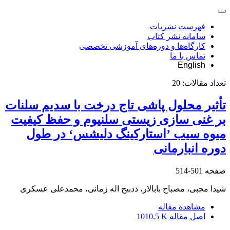
فهرست نشریات
سامانه نشر کتاب
کارگاه‌ها و دوره‌های آموزشی تخصصی
تماس با ما
English
تعداد مقالات:
20
تأثیر محلول پاشی تاج درخت با سدیم سلنات
بر غنی سازی زیستی سلنیوم و حفظ کیفیت
میوه سیب ’استارکینگ دلیشس‘ در طول
دوره انبارمانی
صفحه
501-514
شیدا محبی، مصباح بابالار، ذدبیح اله زمانی، محمدعلی عسکری
مشاهده مقاله
اصل مقاله
1010.5 K