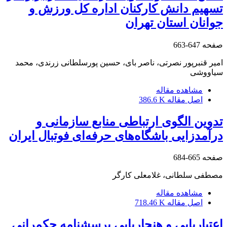
تسهیم دانش کارکنان اداره کل ورزش و
جوانان استان تهران
صفحه
647-663
امیر قنبرپور نصرتی، ناصر بای، حسین پورسلطانی زرندی، محمد
سیاووشی
مشاهده مقاله
اصل مقاله
386.6 K
تدوین الگوی ارتباطی منابع سازمانی و
درآمدزایی باشگاه‌های حرفه‌ای فوتبال ایران
صفحه
665-684
مصطفی سلطانی، غلامعلی کارگر
مشاهده مقاله
اصل مقاله
718.46 K
اعتباریابی و هنجاریابی پرسشنامه حکمرانی