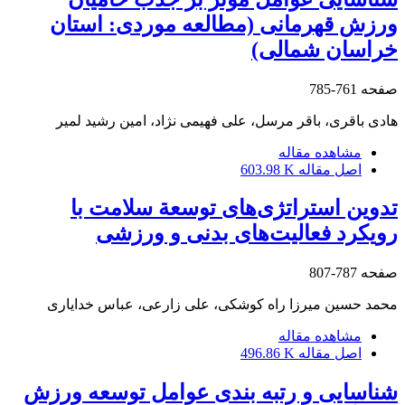
ورزش قهرمانی (مطالعه موردی: استان
خراسان شمالی)
صفحه
761-785
هادی باقری، باقر مرسل، علی فهیمی نژاد، امین رشید لمیر
مشاهده مقاله
اصل مقاله
603.98 K
تدوین استراتژی‌های توسعة سلامت با
رویکرد فعالیت‌های بدنی و ورزشی
صفحه
787-807
محمد حسین میرزا راه کوشکی، علی زارعی، عباس خدایاری
مشاهده مقاله
اصل مقاله
496.86 K
شناسایی و رتبه بندی عوامل توسعه ورزش