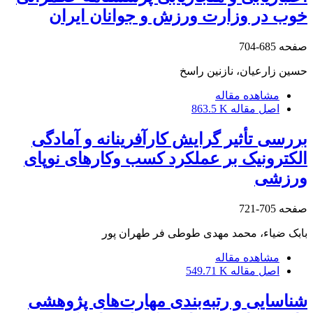
خوب در وزارت ورزش و جوانان ایران
صفحه
685-704
حسین زارعیان، نازنین راسخ
مشاهده مقاله
اصل مقاله
863.5 K
بررسی تأثیر گرایش کارآفرینانه و آمادگی
الکترونیک بر عملکرد کسب وکارهای نوپای
ورزشی
صفحه
705-721
بابک ضیاء، محمد مهدی طوطی فر طهران پور
مشاهده مقاله
اصل مقاله
549.71 K
شناسایی و رتبه‌بندی مهارت‌های پژوهشی