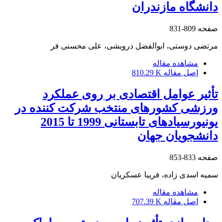
دانشگاه مازندران
صفحه
809-831
مرتضی دوستی، ابوالفضل درویشی، علی محسنی فر
مشاهده مقاله
اصل مقاله
810.29 K
تأثیر عوامل اقتصادی بر روی عملکرد
ورزشی کشورهای منتخب شرکت کننده در
یونیورسیادهای تابستانی 1999 تا 2015
دانشجویان جهان
صفحه
833-853
سمیه اسدی زاده، فریبا عسکریان
مشاهده مقاله
اصل مقاله
707.39 K