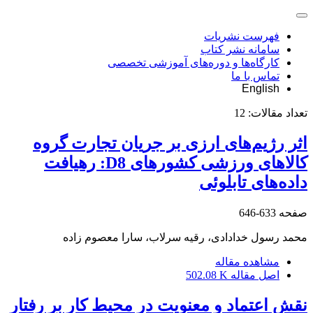
فهرست نشریات
سامانه نشر کتاب
کارگاه‌ها و دوره‌های آموزشی تخصصی
تماس با ما
English
تعداد مقالات:
12
اثر رژیم‌های ارزی بر جریان تجارت گروه
کالاهای ورزشی کشورهای D8: رهیافت
داده‌های تابلوئی
صفحه
633-646
محمد رسول خدادادی، رقیه سرلاب، سارا معصوم زاده
مشاهده مقاله
اصل مقاله
502.08 K
نقش اعتماد و معنویت در محیط کار بر رفتار