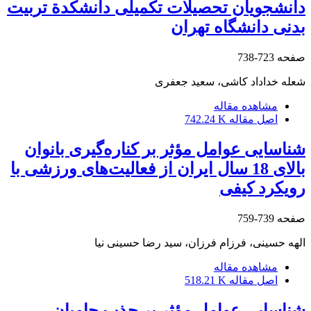
دانشجویان تحصیلات تکمیلی دانشکدة تربیت
بدنی دانشگاه تهران
صفحه
723-738
شعله خداداد کاشی، سعید جعفری
مشاهده مقاله
اصل مقاله
742.24 K
شناسایی عوامل مؤثر بر کناره‌گیری بانوان
بالای 18 سال ایران از فعالیت‌های‌ ورزشی با
رویکرد کیفی
صفحه
739-759
الهه حسینی، فرزام فرزان، سید رضا حسینی نیا
مشاهده مقاله
اصل مقاله
518.21 K
شناسایی عوامل مؤثر بر جذب حامیان