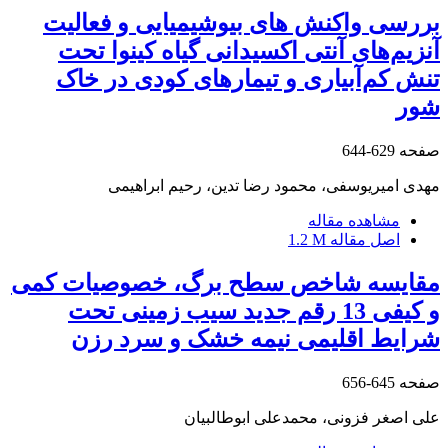
بررسی واکنش های بیوشیمیایی و فعالیت
آنزیم‌های آنتی اکسیدانی گیاه کینوا تحت
تنش کم‌آبیاری و تیمارهای کودی در خاک
شور
صفحه
629-644
مهدی امیریوسفی، محمود رضا تدین، رحیم ابراهیمی
مشاهده مقاله
اصل مقاله
1.2 M
مقایسه شاخص‎ سطح برگ، خصوصیات کمی
و کیفی 13 رقم جدید سیب زمینی تحت
شرایط اقلیمی نیمه خشک و سرد رزن
صفحه
645-656
علی اصغر فزونی، محمدعلی ابوطالبیان