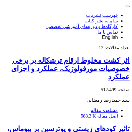
فهرست نشریات
سامانه نشر کتاب
کارگاه‌ها و دوره‌های آموزشی تخصصی
تماس با ما
English
تعداد مقالات:
12
اثر کشت مخلوط ارقام تریتیکاله بر برخی
خصوصیات مورفولوژیک، عملکرد و اجزای
عملکرد
صفحه
499-512
سید حمیدرضا رمضانی
مشاهده مقاله
اصل مقاله
588.3 K
تاثیر کودهای زیستی و پوترسین بر بیوماس،