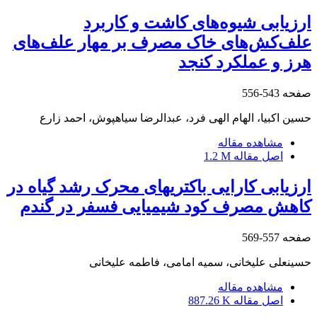
ارزیابی شیوه‌های کاشت و کاربرد
علف‌کش‌های خاک مصرف بر مهار علف‌های
هرز و عملکرد کنجد
صفحه
543-556
حسین اکبیا، الهام الهی فرد، عبدالرضا سیاهپوش، احمد زارع
مشاهده مقاله
اصل مقاله
1.2 M
ارزیابی کارایی باکتری‎های محرک رشد گیاه در
کاهش مصرف کود شیمیایی فسفر در گندم
صفحه
557-569
حسینعلی علیخانی، سمیه امامی، فاطمه علیخانی
مشاهده مقاله
اصل مقاله
887.26 K