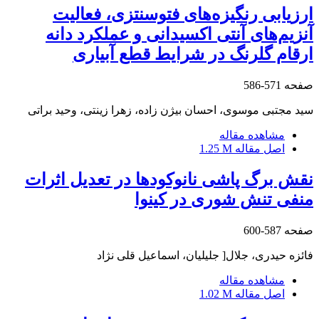
ارزیابی رنگیزه‌های فتوسنتزی، فعالیت
آنزیم‌های آنتی اکسیدانی و عملکرد دانه
ارقام گلرنگ در شرایط قطع آبیاری
صفحه
571-586
سید مجتبی موسوی، احسان بیژن زاده، زهرا زینتی، وحید براتی
مشاهده مقاله
اصل مقاله
1.25 M
نقش برگ پاشی نانوکودها در تعدیل اثرات
منفی تنش شوری در کینوا
صفحه
587-600
فائزه حیدری، جلال[ جلیلیان، اسماعیل قلی نژاد
مشاهده مقاله
اصل مقاله
1.02 M