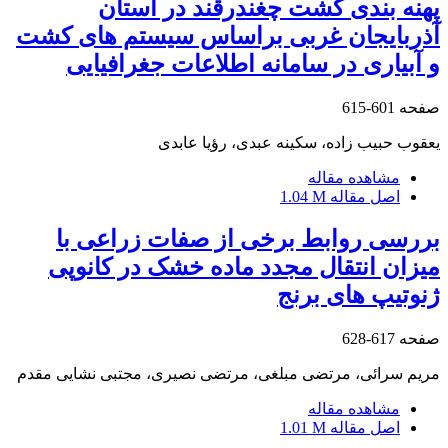
پهنه بندی کشت چغندرقند در استان
آذربایجان غربی براساس سیستم های کشت
و آبیاری در سامانه اطلاعات جغرافیایی
صفحه
601-615
یعقوب حبیب زاده، سکینه عبدی، رؤیا عابدی
مشاهده مقاله
اصل مقاله
1.04 M
بررسی روابط برخی از صفات زراعی با
میزان انتقال مجدد ماده خشک در کانوپی
ژنوتیپ های برنج
صفحه
617-628
مریم سرائی، مرتضی مبلغی، مرتضی نصیری، مجتبی نشایی مقدم
مشاهده مقاله
اصل مقاله
1.01 M