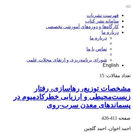
فهرست نشریات
سامانه نشر کتاب
کارگاه‌ها و دوره‌های آموزشی تخصصی
درباره ما
درباره ما
تماس با ما
شورای برنامه‌ریزی و ارتقای مجلات علمی
English
تعداد مقالات:
15
مشخصات توزیع، رهاسازی، رفتار
زیست‌محیطی و ارزیابی خطرکادمیوم در
پسماندهای معدن سرب-روی
صفحه
411-426
احمد اخوان، احمد گلچین