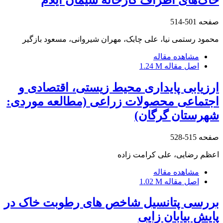
صفحه
501-514
محمود رستمی نیا، علی چابک، مهران شیروانی، مسعود بازگیر
مشاهده مقاله
اصل مقاله
1.24 M
ارزیابی پایداری محیط زیستی، اقتصادی و
اجتماعی محصولات زراعی (مطالعه موردی:
شهرستان گرگان)
صفحه
515-528
اعظم رضایی، علی کرامت زاده
مشاهده مقاله
اصل مقاله
1.02 M
بررسی پتانسیل شاخص های رطوبت خاک در
پایش بیابان زایی