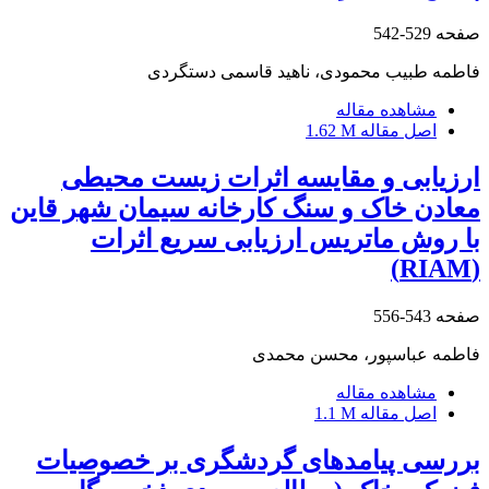
صفحه
529-542
فاطمه طبیب محمودی، ناهید قاسمی دستگردی
مشاهده مقاله
اصل مقاله
1.62 M
ارزیابی و مقایسه اثرات زیست محیطی
معادن خاک و سنگ کارخانه سیمان شهر قاین
با روش ماتریس ارزیابی سریع اثرات
(RIAM)
صفحه
543-556
فاطمه عباسپور، محسن محمدی
مشاهده مقاله
اصل مقاله
1.1 M
بررسی پیامدهای گردشگری بر خصوصیات