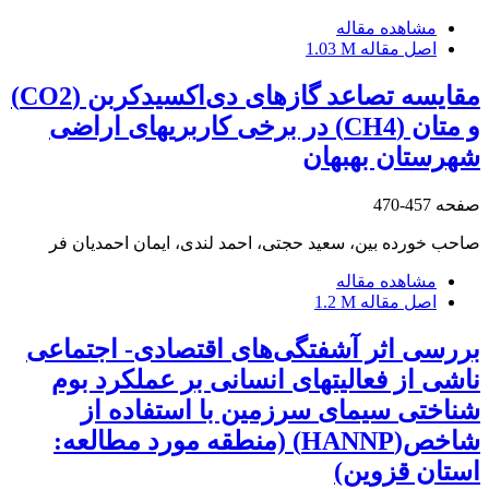
مشاهده مقاله
اصل مقاله
1.03 M
مقایسه تصاعد گازهای دی‌اکسیدکربن (CO2)
و متان (CH4) در برخی کاربریهای اراضی
شهرستان بهبهان
صفحه
457-470
صاحب خورده بین، سعید حجتی، احمد لندی، ایمان احمدیان فر
مشاهده مقاله
اصل مقاله
1.2 M
بررسی اثر آشفتگی‌های اقتصادی- اجتماعی
ناشی از فعالیتهای انسانی بر عملکرد بوم
شناختی سیمای سرزمین با استفاده از
شاخص(HANNP) (منطقه مورد مطالعه:
استان قزوین)