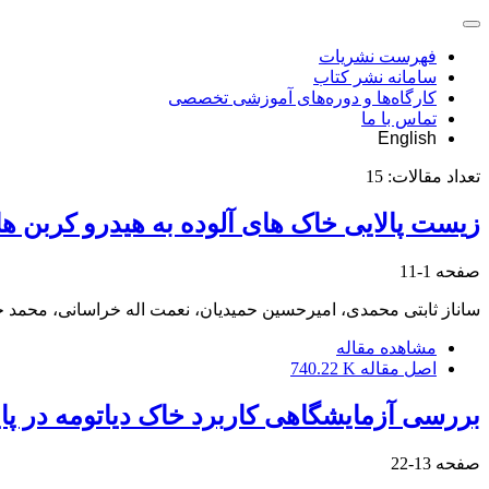
فهرست نشریات
سامانه نشر کتاب
کارگاه‌ها و دوره‌های آموزشی تخصصی
تماس با ما
English
تعداد مقالات:
15
زیست پالایی خاک های آلوده به هیدرو کربن ه
صفحه
1-11
ساناز ثابتی محمدی، امیرحسین حمیدیان، نعمت اله خراسانی، محمد جوا
مشاهده مقاله
اصل مقاله
740.22 K
بررسی آزمایشگاهی کاربرد خاک دیاتومه در پ
صفحه
13-22