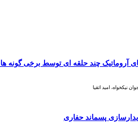
ای آروماتیک چند حلقه ای توسط برخی گونه ه
ن نیکخواه، امید اتقیا
ایدارسازی پسماند حفاری