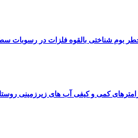
 خطر بوم شناختی بالقوه فلزات در رسوبات سط
ارامترهای کمی و کیفی آب های زیرزمینی روستا