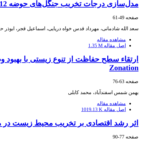
مدل‌سازی درجات تخریب جنگل‌های حوضه 12 ماسال استان گیلان با استفاده از رگرسیون لجستیک
صفحه
49-61
سعد الله شادمانی، مهرداد قدس خواه دریایی، اسماعیل قجر، ابوذر
مشاهده مقاله
اصل مقاله
1.35 M
ارتقاء سطح حفاظت از تنوع زیستی با بهبود 
Zonation
صفحه
63-76
بهمن شمس اسفندآباد، محمد کابلی
مشاهده مقاله
اصل مقاله
1019.13 K
اثر رشد اقتصادی بر تخریب محیط زیست در منط
صفحه
77-90