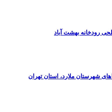
حی رودخانه بهشت آباد
های شهرستان ملارد، استان تهران