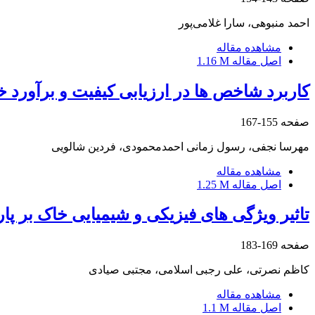
احمد منبوهی، سارا غلامی‌پور
مشاهده مقاله
اصل مقاله
1.16 M
کاربرد شاخص ها در ارزیابی کیفیت و برآورد
صفحه
155-167
مهرسا نجفی، رسول زمانی احمدمحمودی، فردین شالویی
مشاهده مقاله
اصل مقاله
1.25 M
تاثیر ویژگی های فیزیکی و شیمیایی خاک بر پ
صفحه
169-183
کاظم نصرتی، علی رجبی اسلامی، مجتبی صیادی
مشاهده مقاله
اصل مقاله
1.1 M