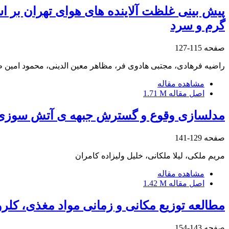
پیش بینی غلظت آلاینده های هوای تهران بر
گرم و سرد
صفحه
115-127
راضیه فرهادی، مجتبی هادوی فر، مظاهر معین الدینی، محمود امین
مشاهده مقاله
اصل مقاله
1.71 M
مدلسازی وقوع و گسترش جبهه ی آتش سوزی با
صفحه
129-141
مریم ملکی، لیلا ملکانی، خلیل ولیزاده کامران
مشاهده مقاله
اصل مقاله
1.42 M
مطالعه توزیع مکانی و زمانی مواد مغذی، کلرو
صفحه
143-154