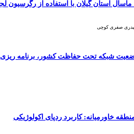
 حیدری صفری کوچی
وضعیت شبکه تحت حفاظت کشور، برنامه ریزی س
قه خاورمیانه: کاربرد ردپای اکولوژیکی