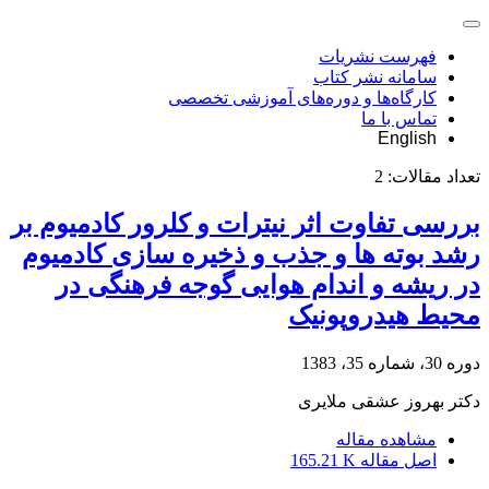
فهرست نشریات
سامانه نشر کتاب
کارگاه‌ها و دوره‌های آموزشی تخصصی
تماس با ما
English
تعداد مقالات:
2
بررسی تفاوت اثر نیترات و کلرور کادمیوم بر
رشد بوته ها و جذب و ذخیره سازی کادمیوم
در ریشه و اندام هوایی گوجه فرهنگی در
محیط هیدروپونیک
دوره 30، شماره 35، 1383
دکتر بهروز عشقی ملایری
مشاهده مقاله
اصل مقاله
165.21 K