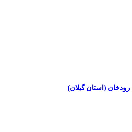
ودخان (استان گیلان)