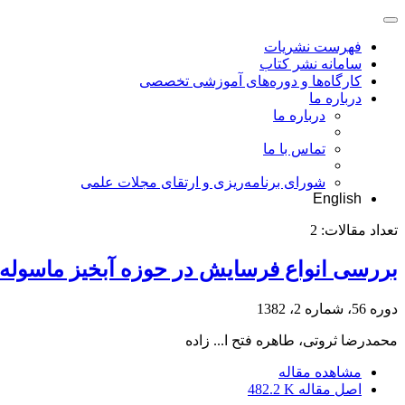
فهرست نشریات
سامانه نشر کتاب
کارگاه‌ها و دوره‌های آموزشی تخصصی
درباره ما
درباره ما
تماس با ما
شورای برنامه‌ریزی و ارتقای مجلات علمی
English
تعداد مقالات:
2
بررسی انواع فرسایش در حوزه آبخیز ماسوله ر
دوره 56، شماره 2، 1382
محمدرضا ثروتی، طاهره فتح ا... زاده
مشاهده مقاله
اصل مقاله
482.2 K