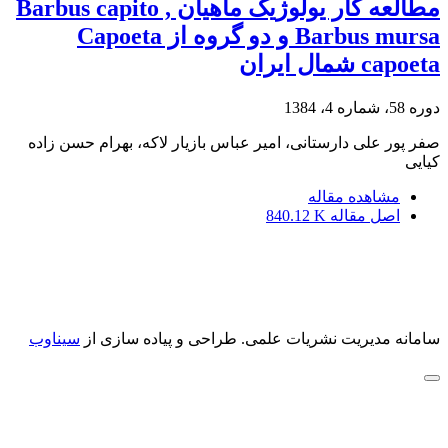
مطالعه کار یولوژیک ماهیان Barbus capito ,
Barbus mursa و دو گروه از Capoeta
capoeta شمال ایران
دوره 58، شماره 4، 1384
صفر پور علی دارستانی، امیر عباس بازیار لاکه، بهرام حسن زاده
کیایی
مشاهده مقاله
اصل مقاله
840.12 K
سامانه مدیریت نشریات علمی.
طراحی و پیاده سازی از
سیناوب