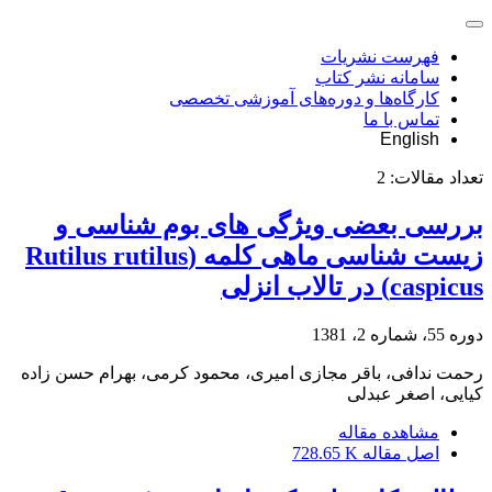
فهرست نشریات
سامانه نشر کتاب
کارگاه‌ها و دوره‌های آموزشی تخصصی
تماس با ما
English
تعداد مقالات:
2
بررسی بعضی ویژگی های بوم شناسی و
زیست شناسی ماهی کلمه (Rutilus rutilus
caspicus) در تالاب انزلی
دوره 55، شماره 2، 1381
رحمت ندافی، باقر مجازی امیری، محمود کرمی، بهرام حسن زاده
کیایی، اصغر عبدلی
مشاهده مقاله
اصل مقاله
728.65 K