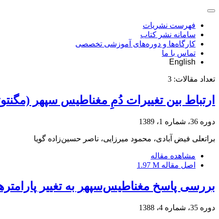
فهرست نشریات
سامانه نشر کتاب
کارگاه‌ها و دوره‌های آموزشی تخصصی
تماس با ما
English
تعداد مقالات:
3
ارتباط بین تغییرات دُمِ مغناطیس سپهر (مگنتو
دوره 36، شماره 1، 1389
براتعلی فیض آبادی، محمود میرزایی، ناصر حسین‌زاده گویا
مشاهده مقاله
اصل مقاله
1.97 M
بررسی پاسخ مغناطیس‌سپهر به تغییر پارامتره
دوره 35، شماره 4، 1388