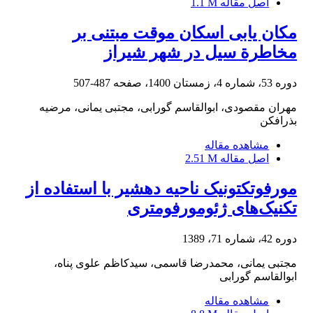
اصل مقاله
1.1 M
مکان ‏یابی اسکان موقت مبتنی بر
مخاطرة سیل در شهر شیراز
دوره 53، شماره 4، زمستان 1400، صفحه
487-507
مهران مقصودی، ابوالقاسم گورابی، مجتبی یمانی، مرضیه
بذرافکن
مشاهده مقاله
اصل مقاله
2.51 M
مورفوتکتونیک ناحیه دهشیر با استفاده از
تکنیک‌های ژئومورفومتری
دوره 42، شماره 71، 1389
مجتبی یمانی، محمدرضا قاسمی، سیدکاظم علوی پناه،
ابوالقاسم گورابی
مشاهده مقاله