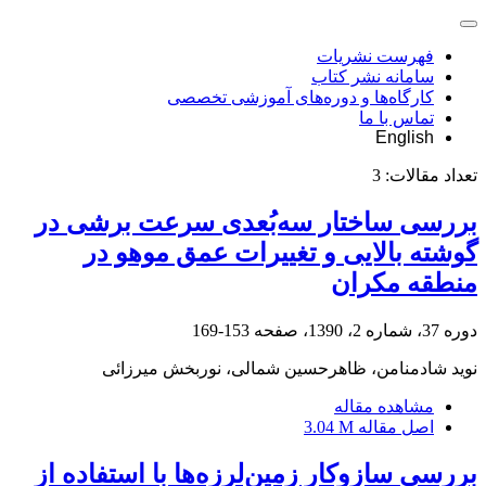
فهرست نشریات
سامانه نشر کتاب
کارگاه‌ها و دوره‌های آموزشی تخصصی
تماس با ما
English
تعداد مقالات:
3
بررسی ساختار سه‌بُعدی سرعت برشی در
گوشته بالایی و تغییرات عمق موهو در
منطقه مکران
دوره 37، شماره 2، 1390، صفحه
153-169
نوید شادمنامن، ظاهرحسین شمالی، نوربخش میرزائی
مشاهده مقاله
اصل مقاله
3.04 M
بررسی سازوکار زمین‌لرزه‌ها با استفاده از