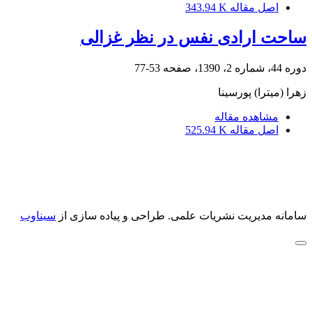
اصل مقاله
343.94 K
ساحت ارادی نفس در نظر غزالی
دوره 44، شماره 2، 1390، صفحه
53-77
زهرا (میترا) پورسینا
مشاهده مقاله
اصل مقاله
525.94 K
سامانه مدیریت نشریات علمی.
طراحی و پیاده سازی از
سیناوب