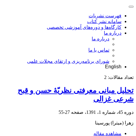
فهرست نشریات
سامانه نشر کتاب
کارگاه‌ها و دوره‌های آموزشی تخصصی
درباره ما
درباره ما
تماس با ما
شورای برنامه‌ریزی و ارتقای مجلات علمی
English
تعداد مقالات:
2
تحلیل مبانی معرفتی نظریّۀ حسن و قبح
شرعی غزالی
دوره 45، شماره 1، 1391، صفحه
27-55
زهرا (میترا) پورسینا
مشاهده مقاله