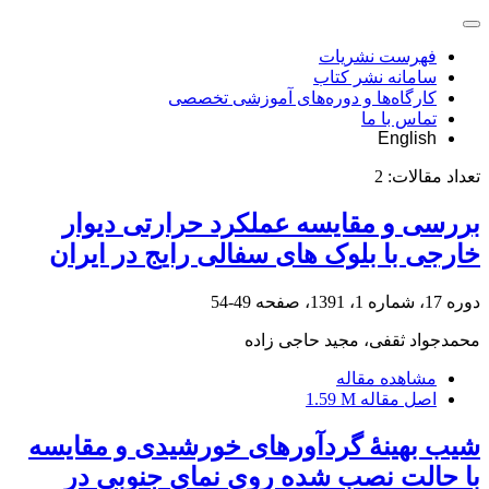
فهرست نشریات
سامانه نشر کتاب
کارگاه‌ها و دوره‌های آموزشی تخصصی
تماس با ما
English
تعداد مقالات:
2
بررسی و مقایسه عملکرد حرارتی دیوار
خارجی با بلوک های سفالی رایج در ایران
دوره 17، شماره 1، 1391، صفحه
49-54
محمدجواد ثقفی، مجید حاجی زاده
مشاهده مقاله
اصل مقاله
1.59 M
شیب بهینۀ گردآورهای خورشیدی و مقایسه
با حالت نصب شده روی نمای جنوبی در