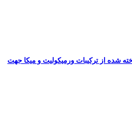
ه شده از ترکیبات ورمیکولیت و میکا جهت