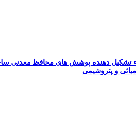
اء تشکیل دهنده پوشش های محافظ معدنی ساخت
یائی و پتروشیمی