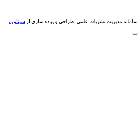
سامانه مدیریت نشریات علمی.
طراحی و پیاده سازی از
سیناوب