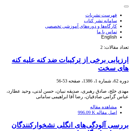
فهرست نشریات
سامانه نشر کتاب
کارگاه‌ها و دوره‌های آموزشی تخصصی
تماس با ما
English
تعداد مقالات:
2
ارزیابی برخی از ترکیبات ضد کنه علیه کنه
های سخت
دوره 62، شماره 1، 1386، صفحه
53-56
مهدی خلج، صادق رهبری، صدیقه نبیان، حسن لدنی، وحید عطارد،
عباس گرامی صادقیان، رضا آقا ابراهیمی سامانی
مشاهده مقاله
اصل مقاله
996.09 K
بررسی آلودگی‌های انگلی نشخوارکنندگان