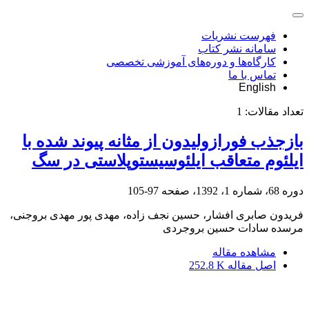
فهرست نشریات
سامانه نشر کتاب
کارگاه‌ها و دوره‌های آموزشی تخصصی
تماس با ما
English
تعداد مقالات:
1
بازجذب فورازولیدون از مثانه پیوند شده با
ایلئوم متعاقب ایلئوسیستوپلاستی در سگ
دوره 68، شماره 1، 1392، صفحه
97-105
فریدون صابری افشار، حسین نجف زاده، مهدی پور مهدی بروجنی،
مرسده سادات حسین بروجردی
مشاهده مقاله
اصل مقاله
252.8 K