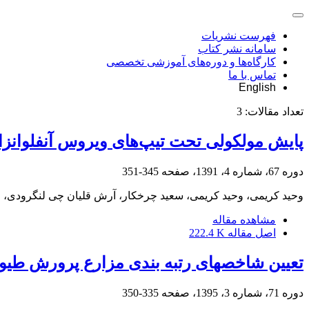
فهرست نشریات
سامانه نشر کتاب
کارگاه‌ها و دوره‌های آموزشی تخصصی
تماس با ما
English
تعداد مقالات:
3
پایش مولکولی تحت تیپ‌های ویروس آنفلوانزای
دوره 67، شماره 4، 1391، صفحه
345-351
وحید کریمی، وحید کریمی، سعید چرخکار، آرش قلیان چی لنگرودی،
مشاهده مقاله
اصل مقاله
222.4 K
تعیین شاخصهای رتبه بندی مزارع پرورش طیور
دوره 71، شماره 3، 1395، صفحه
335-350