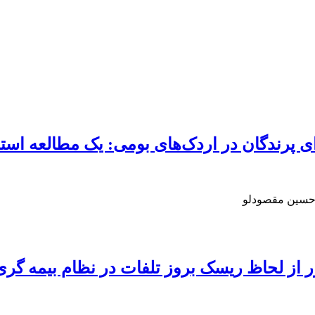
 پرندگان در اردک‌های بومی: یک مطالعه است
 حسین مقصودلو
 از لحاظ ریسک بروز تلفات در نظام بیمه گری