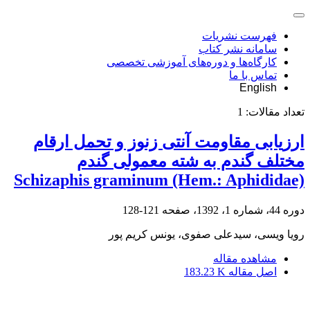
فهرست نشریات
سامانه نشر کتاب
کارگاه‌ها و دوره‌های آموزشی تخصصی
تماس با ما
English
تعداد مقالات:
1
ارزیابی مقاومت آنتی زنوز و تحمل ارقام
مختلف گندم به شته معمولی گندم
Schizaphis graminum (Hem.: Aphididae)
دوره 44، شماره 1، 1392، صفحه
121-128
رویا ویسی، سیدعلی صفوی، یونس کریم پور
مشاهده مقاله
اصل مقاله
183.23 K