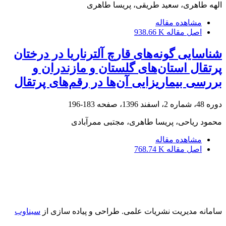
الهه طاهری، سعید طریقی، پریسا طاهری
مشاهده مقاله
اصل مقاله
938.66 K
شناسایی گونه‌های قارچ آلترناریا در درختان
پرتقال استان‌های گلستان و مازندران و
بررسی بیماریزایی آن‌ها در رقم‌های پرتقال
دوره 48، شماره 2، اسفند 1396، صفحه
183-196
محمود ریاحی، پریسا طاهری، مجتبی ممرآبادی
مشاهده مقاله
اصل مقاله
768.74 K
سامانه مدیریت نشریات علمی.
طراحی و پیاده سازی از
سیناوب